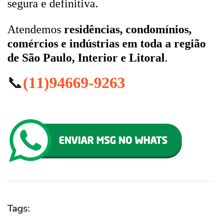
segura e definitiva.
Atendemos
residências, condomínios,
comércios e indústrias em toda a região
de São Paulo, Interior e Litoral
.
📞
(11)94669-9263
Tags: