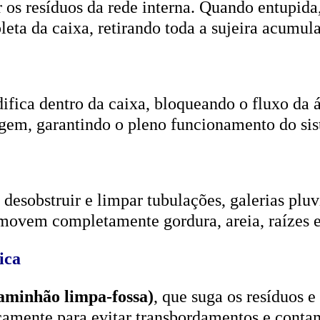
r os resíduos da rede interna. Quando entupida
eta da caixa, retirando toda a sujeira acumul
ifica dentro da caixa, bloqueando o fluxo da
gem, garantindo o pleno funcionamento do si
esobstruir e limpar tubulações, galerias pluvi
emovem completamente gordura, areia, raízes e
ica
aminhão limpa-fossa)
, que suga os resíduos e
icamente para evitar transbordamentos e conta