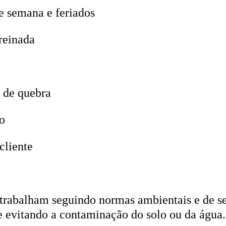
e semana e feriados
reinada
 de quebra
o
cliente
trabalham seguindo normas ambientais e de seg
 e evitando a contaminação do solo ou da água.