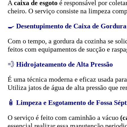
A
caixa de esgoto
é responsável por coleta
cheiro. O serviço consiste na limpeza compl
🍳
Desentupimento de Caixa de Gordura
Com o tempo, a gordura da cozinha se solid
feitos com equipamentos de sucção e raspa
💨
Hidrojateamento de Alta Pressão
É uma técnica moderna e eficaz usada para d
Utiliza jatos de água de alta pressão que r
🧴
Limpeza e Esgotamento de Fossa Sépt
O serviço é feito com caminhão a vácuo
(c
essencial realizar essa manutenção period