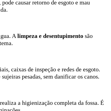
, pode causar retorno de esgoto e mau
ada.
 água. A
limpeza e desentupimento
são
stema.
ais, caixas de inspeção e redes de esgoto.
 sujeiras pesadas, sem danificar os canos.
 realiza a higienização completa da fossa. É
minações.