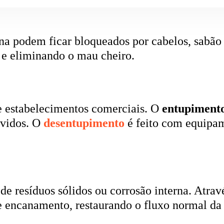
rna podem ficar bloqueados por cabelos, sabão
 e eliminando o mau cheiro.
 estabelecimentos comerciais. O
entupiment
evidos. O
desentupimento
é feito com equipa
 resíduos sólidos ou corrosão interna. Através
de encanamento, restaurando o fluxo normal da