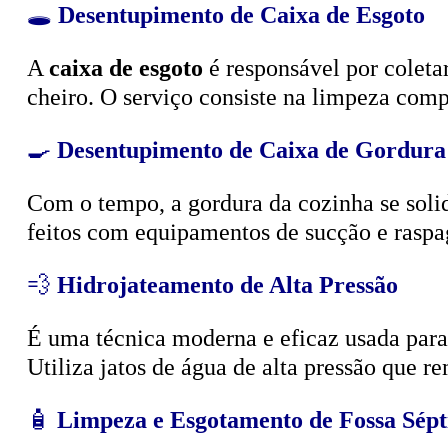
🕳️
Desentupimento de Caixa de Esgoto
A
caixa de esgoto
é responsável por coleta
cheiro. O serviço consiste na limpeza compl
🍳
Desentupimento de Caixa de Gordura
Com o tempo, a gordura da cozinha se solid
feitos com equipamentos de sucção e raspa
💨
Hidrojateamento de Alta Pressão
É uma técnica moderna e eficaz usada para d
Utiliza jatos de água de alta pressão que r
🧴
Limpeza e Esgotamento de Fossa Sépt