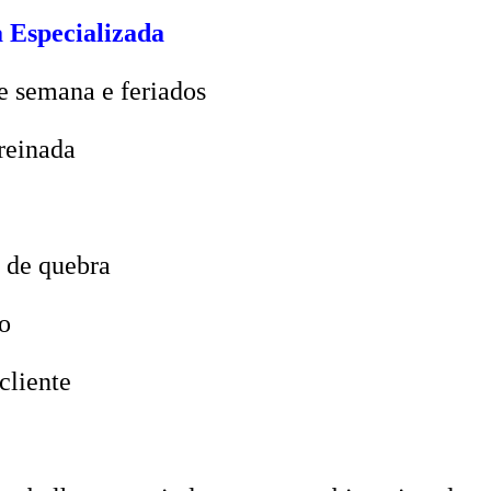
 Especializada
e semana e feriados
reinada
 de quebra
o
cliente