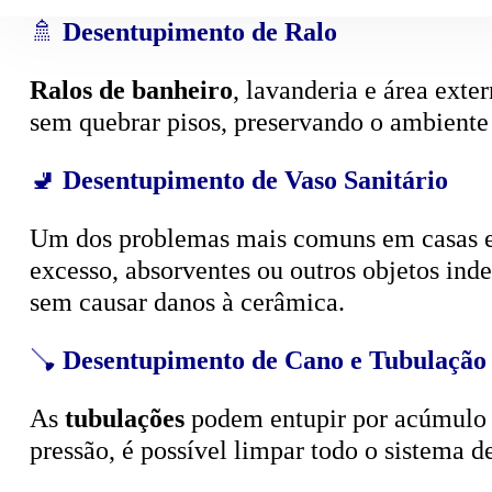
🚿
Desentupimento de Ralo
Ralos de banheiro
, lavanderia e área exte
sem quebrar pisos, preservando o ambiente
🚽
Desentupimento de Vaso Sanitário
Um dos problemas mais comuns em casas e
excesso, absorventes ou outros objetos ind
sem causar danos à cerâmica.
🪠
Desentupimento de Cano e Tubulação
As
tubulações
podem entupir por acúmulo de
pressão, é possível limpar todo o sistema 