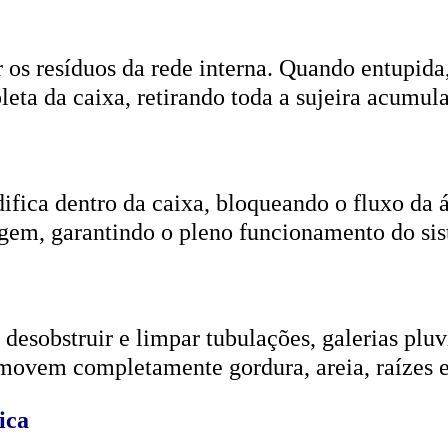
r os resíduos da rede interna. Quando entupida
eta da caixa, retirando toda a sujeira acumul
ifica dentro da caixa, bloqueando o fluxo da
gem, garantindo o pleno funcionamento do si
esobstruir e limpar tubulações, galerias pluvi
emovem completamente gordura, areia, raízes e
ica