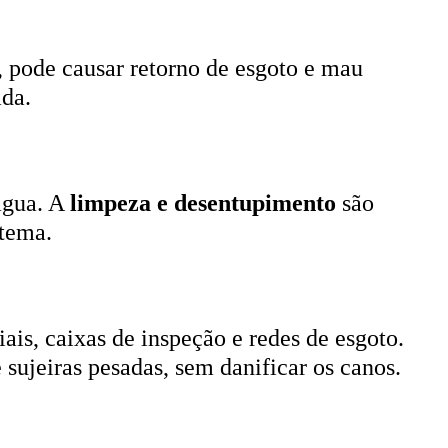
, pode causar retorno de esgoto e mau
ada.
 água. A
limpeza e desentupimento
são
stema.
ais, caixas de inspeção e redes de esgoto.
 sujeiras pesadas, sem danificar os canos.