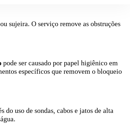
 ou sujeira. O serviço remove as obstruções
o
pode ser causado por papel higiênico em
mentos específicos que removem o bloqueio
 do uso de sondas, cabos e jatos de alta
 água.