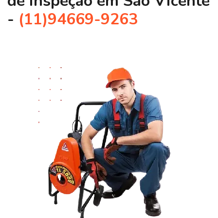
de Inspeção em São Vicente
-
(11)94669-9263