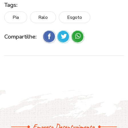
Tags:
Pia
Ralo
Esgoto
Compartilhe:
Empresa Desentupimento