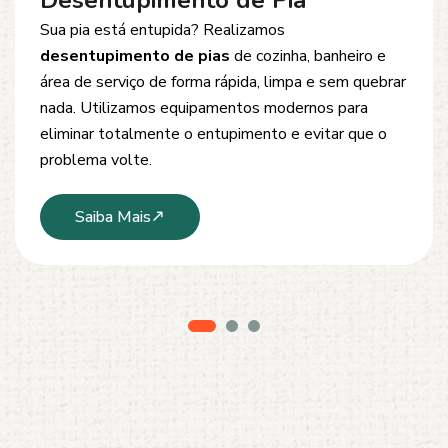
Desentupimento de Esgoto
Problemas com
entupimento de esgoto
?
Oferecemos soluções rápidas e eficientes para
desobstrução de redes de esgoto, caixas de
inspeção e tubulações. Utilizamos equipamentos
modernos e técnicas seguras que garantem um
serviço limpo, ágil e sem danos à estrutura.
Saiba Mais