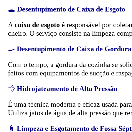
🕳️
Desentupimento de Caixa de Esgoto
A
caixa de esgoto
é responsável por coleta
cheiro. O serviço consiste na limpeza compl
🍳
Desentupimento de Caixa de Gordura
Com o tempo, a gordura da cozinha se solid
feitos com equipamentos de sucção e raspa
💨
Hidrojateamento de Alta Pressão
É uma técnica moderna e eficaz usada para d
Utiliza jatos de água de alta pressão que r
🧴
Limpeza e Esgotamento de Fossa Sépt