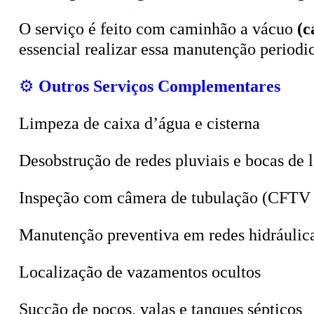
O serviço é feito com caminhão a vácuo
(c
essencial realizar essa manutenção period
⚙️
Outros Serviços Complementares
Limpeza de caixa d’água e cisterna
Desobstrução de redes pluviais e bocas de 
Inspeção com câmera de tubulação (CFTV 
Manutenção preventiva em redes hidráulic
Localização de vazamentos ocultos
Sucção de poços, valas e tanques sépticos