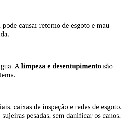
, pode causar retorno de esgoto e mau
ada.
 água. A
limpeza e desentupimento
são
stema.
ais, caixas de inspeção e redes de esgoto.
 sujeiras pesadas, sem danificar os canos.