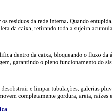
r os resíduos da rede interna. Quando entupida
eta da caixa, retirando toda a sujeira acumul
ifica dentro da caixa, bloqueando o fluxo da
gem, garantindo o pleno funcionamento do si
esobstruir e limpar tubulações, galerias pluvi
emovem completamente gordura, areia, raízes e
ica