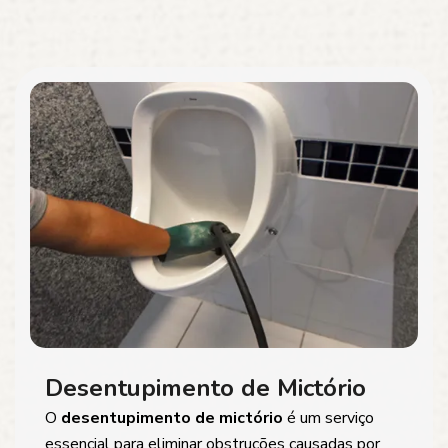
Desentupimento de Mictório
O
desentupimento de mictório
é um serviço
essencial para eliminar obstruções causadas por