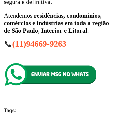
segura e definitiva.
Atendemos
residências, condomínios,
comércios e indústrias em toda a região
de São Paulo, Interior e Litoral
.
📞
(11)94669-9263
Tags: