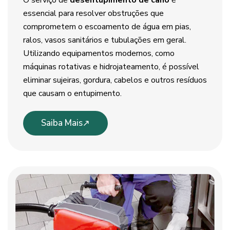
O serviço de
desentupimento de cano
é
essencial para resolver obstruções que
comprometem o escoamento de água em pias,
ralos, vasos sanitários e tubulações em geral.
Utilizando equipamentos modernos, como
máquinas rotativas e hidrojateamento, é possível
eliminar sujeiras, gordura, cabelos e outros resíduos
que causam o entupimento.
Saiba Mais