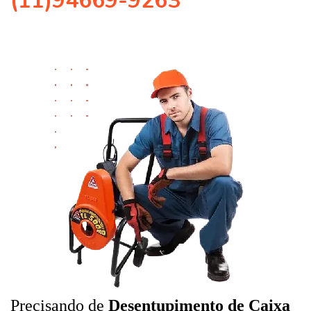
(11)94669-9263
Precisando de
Desentupimento de Caixa