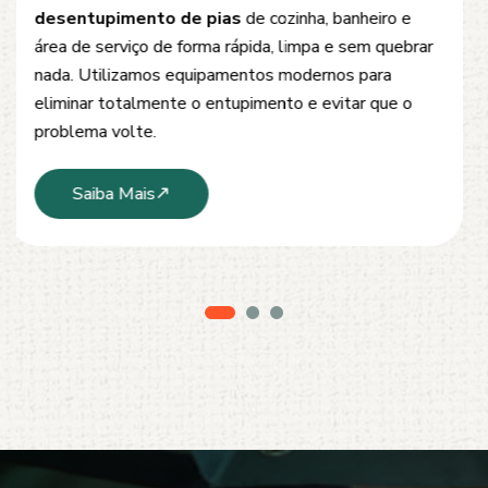
Oferecemos soluções rápidas e eficientes para
desobstrução de redes de esgoto, caixas de
inspeção e tubulações. Utilizamos equipamentos
modernos e técnicas seguras que garantem um
serviço limpo, ágil e sem danos à estrutura.
Saiba Mais