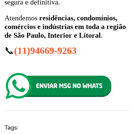
segura e definitiva.
Atendemos
residências, condomínios,
comércios e indústrias em toda a região
de São Paulo, Interior e Litoral
.
📞
(11)94669-9263
Tags: