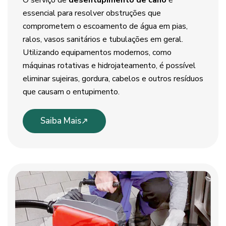
O serviço de
desentupimento de cano
é
essencial para resolver obstruções que
comprometem o escoamento de água em pias,
ralos, vasos sanitários e tubulações em geral.
Utilizando equipamentos modernos, como
máquinas rotativas e hidrojateamento, é possível
eliminar sujeiras, gordura, cabelos e outros resíduos
que causam o entupimento.
Saiba Mais