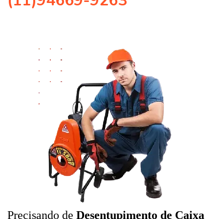
(11)94669-9263
Precisando de
Desentupimento de Caixa