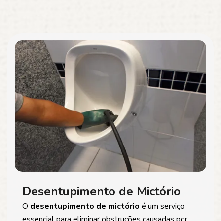
Desentupimento de Mictório
O
desentupimento de mictório
é um serviço
essencial para eliminar obstruções causadas por