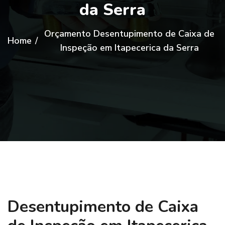
da Serra
Orçamento Desentupimento de Caixa de
Home
/
Inspeção em Itapecerica da Serra
Desentupimento de Caixa