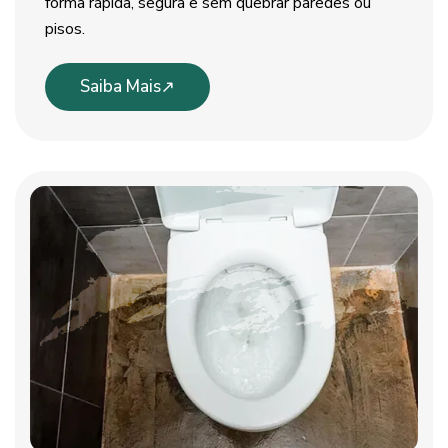
forma rápida, segura e sem quebrar paredes ou
pisos.
Saiba Mais