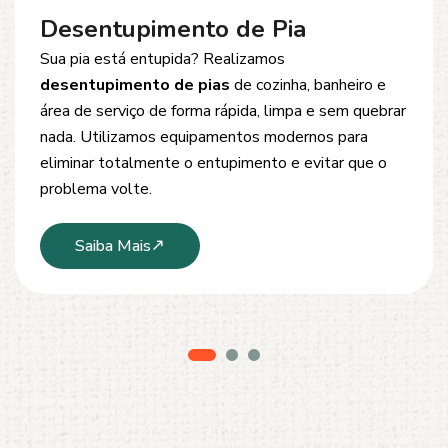
Desentupimento de Esgoto
Problemas com
entupimento de esgoto
?
Oferecemos soluções rápidas e eficientes para
desobstrução de redes de esgoto, caixas de
inspeção e tubulações. Utilizamos equipamentos
modernos e técnicas seguras que garantem um
serviço limpo, ágil e sem danos à estrutura.
Saiba Mais