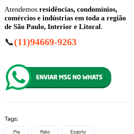
Atendemos
residências, condomínios,
comércios e indústrias em toda a região
de São Paulo, Interior e Litoral
.
📞
(11)94669-9263
Tags:
Pia
Ralo
Esgoto