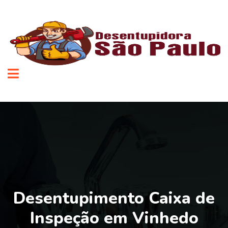
Desentupimento Caixa de
Inspeção em Vinhedo