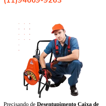
(11)94669-9263
Precisando de
Desentupimento Caixa de