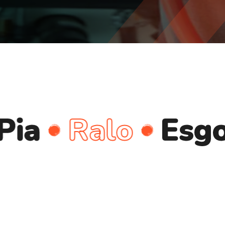
Ralo
Esgoto