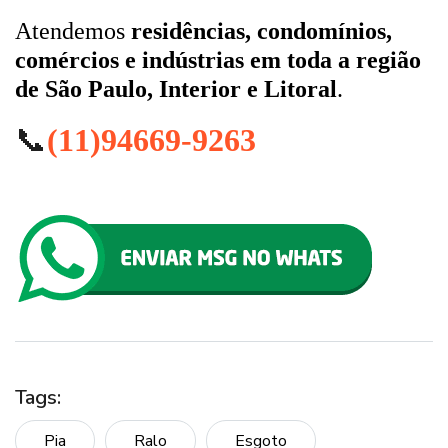
Atendemos
residências, condomínios,
comércios e indústrias em toda a região
de São Paulo, Interior e Litoral
.
📞
(11)94669-9263
Tags:
Pia
Ralo
Esgoto