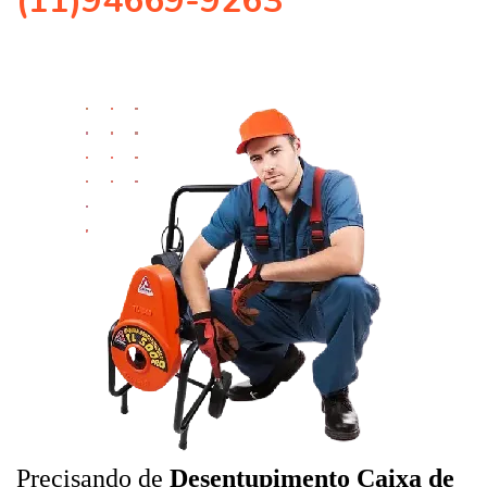
(11)94669-9263
Precisando de
Desentupimento Caixa de