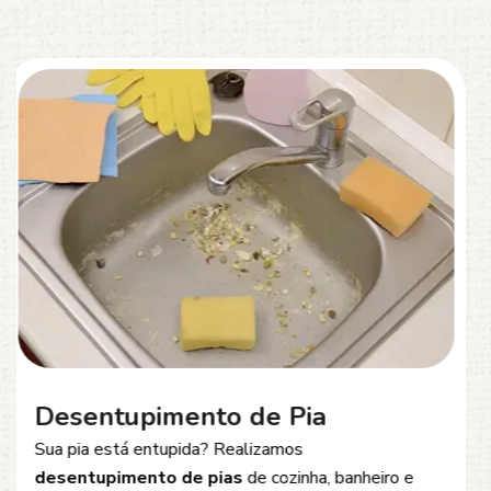
Desentupimento de Esgoto
Problemas com
entupimento de esgoto
?
Oferecemos soluções rápidas e eficientes para