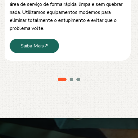
desobstrução de redes de esgoto, caixas de
inspeção e tubulações. Utilizamos equipamentos
modernos e técnicas seguras que garantem um
serviço limpo, ágil e sem danos à estrutura.
Saiba Mais