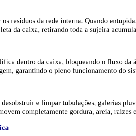
r os resíduos da rede interna. Quando entupida
eta da caixa, retirando toda a sujeira acumul
ifica dentro da caixa, bloqueando o fluxo da
gem, garantindo o pleno funcionamento do si
esobstruir e limpar tubulações, galerias pluvi
emovem completamente gordura, areia, raízes e
ica