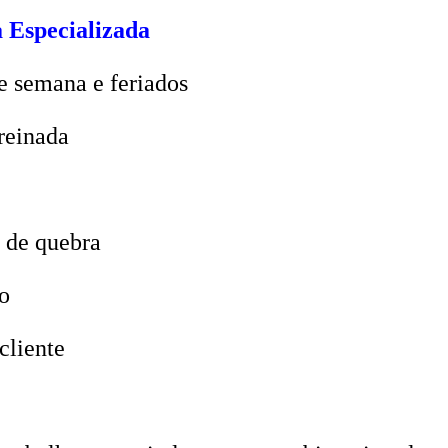
 Especializada
e semana e feriados
reinada
 de quebra
o
cliente