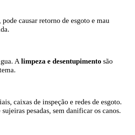
, pode causar retorno de esgoto e mau
ada.
 água. A
limpeza e desentupimento
são
stema.
ais, caixas de inspeção e redes de esgoto.
 sujeiras pesadas, sem danificar os canos.