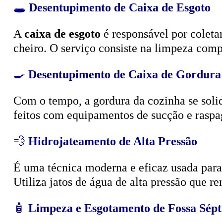
🕳️
Desentupimento de Caixa de Esgoto
A
caixa de esgoto
é responsável por coleta
cheiro. O serviço consiste na limpeza compl
🍳
Desentupimento de Caixa de Gordura
Com o tempo, a gordura da cozinha se solid
feitos com equipamentos de sucção e raspa
💨
Hidrojateamento de Alta Pressão
É uma técnica moderna e eficaz usada para d
Utiliza jatos de água de alta pressão que r
🧴
Limpeza e Esgotamento de Fossa Sépt