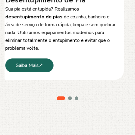
Desentupimento de Esgoto
Problemas com
entupimento de esgoto
?
Oferecemos soluções rápidas e eficientes para
desobstrução de redes de esgoto, caixas de
inspeção e tubulações. Utilizamos equipamentos
modernos e técnicas seguras que garantem um
serviço limpo, ágil e sem danos à estrutura.
Saiba Mais