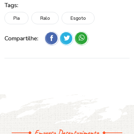
Tags:
Pia
Ralo
Esgoto
Compartilhe:
Empresa Desentupimento