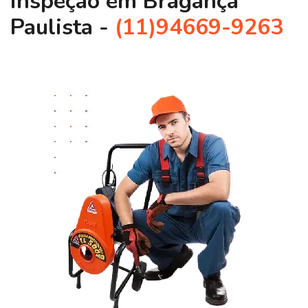
Inspeção em Bragança
Paulista -
(11)94669-9263