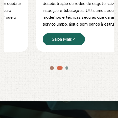
desobstrução de redes de esgoto, caixas de
inspeção e tubulações. Utilizamos equipamentos
modernos e técnicas seguras que garantem um
serviço limpo, ágil e sem danos à estrutura.
Saiba Mais