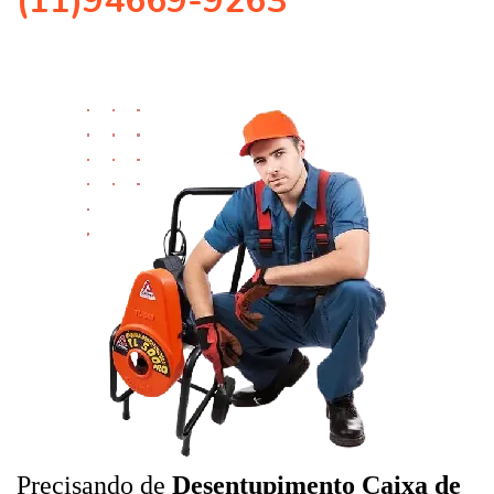
(11)94669-9263
Precisando de
Desentupimento Caixa de