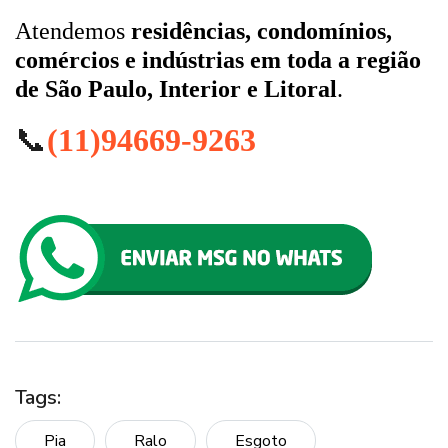
Atendemos
residências, condomínios,
comércios e indústrias em toda a região
de São Paulo, Interior e Litoral
.
📞
(11)94669-9263
Tags:
Pia
Ralo
Esgoto