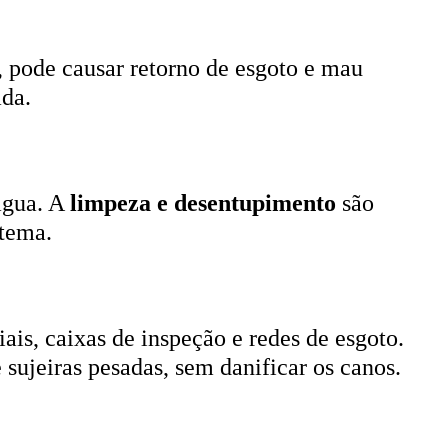
, pode causar retorno de esgoto e mau
ada.
 água. A
limpeza e desentupimento
são
stema.
ais, caixas de inspeção e redes de esgoto.
 sujeiras pesadas, sem danificar os canos.