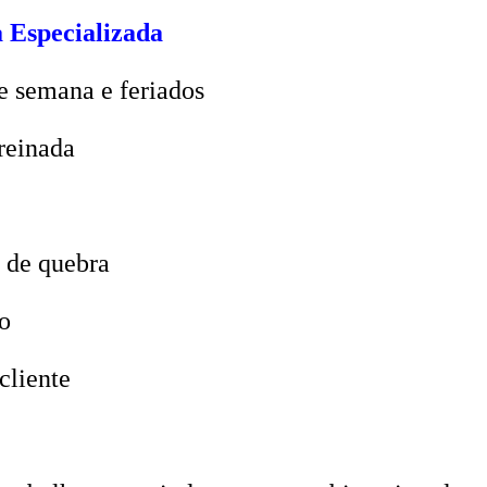
 Especializada
e semana e feriados
reinada
 de quebra
o
cliente