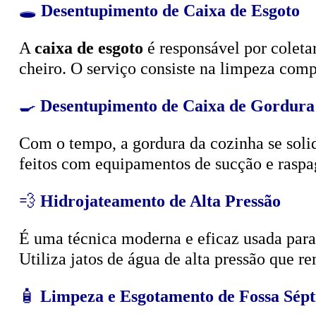
🕳️
Desentupimento de Caixa de Esgoto
A
caixa de esgoto
é responsável por coleta
cheiro. O serviço consiste na limpeza compl
🍳
Desentupimento de Caixa de Gordura
Com o tempo, a gordura da cozinha se solid
feitos com equipamentos de sucção e raspa
💨
Hidrojateamento de Alta Pressão
É uma técnica moderna e eficaz usada para d
Utiliza jatos de água de alta pressão que r
🧴
Limpeza e Esgotamento de Fossa Sépt