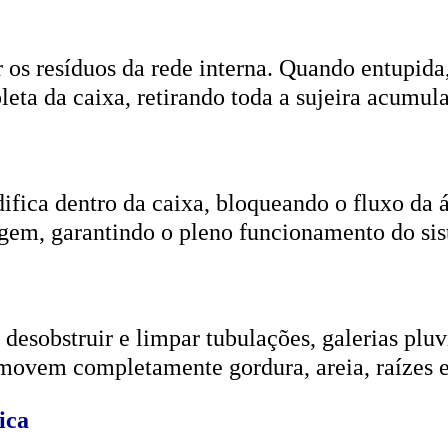
r os resíduos da rede interna. Quando entupida
eta da caixa, retirando toda a sujeira acumul
ifica dentro da caixa, bloqueando o fluxo da
gem, garantindo o pleno funcionamento do si
esobstruir e limpar tubulações, galerias pluvi
emovem completamente gordura, areia, raízes e
ica