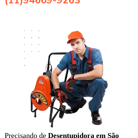
(11)94669-9263
Precisando de
Desentupidora em São