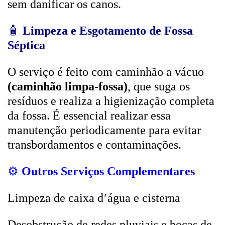
sem danificar os canos.
🧴
Limpeza e Esgotamento de Fossa
Séptica
O serviço é feito com caminhão a vácuo
(caminhão limpa-fossa)
, que suga os
resíduos e realiza a higienização completa
da fossa. É essencial realizar essa
manutenção periodicamente para evitar
transbordamentos e contaminações.
⚙️
Outros Serviços Complementares
Limpeza de caixa d’água e cisterna
Desobstrução de redes pluviais e bocas de