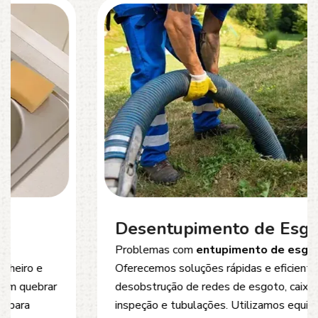
Desentupimento de Esgoto
Problemas com
entupimento de esgoto
?
Oferecemos soluções rápidas e eficientes para
desobstrução de redes de esgoto, caixas de
inspeção e tubulações. Utilizamos equipamentos