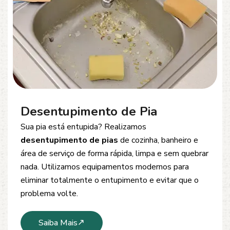
Desentupimento de Esgoto
Problemas com
entupimento de esgoto
?
Oferecemos soluções rápidas e eficientes para
desobstrução de redes de esgoto, caixas de
inspeção e tubulações. Utilizamos equipamentos
modernos e técnicas seguras que garantem um
serviço limpo, ágil e sem danos à estrutura.
Saiba Mais