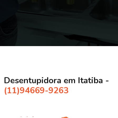
Desentupidora em Itatiba -
(11)94669-9263