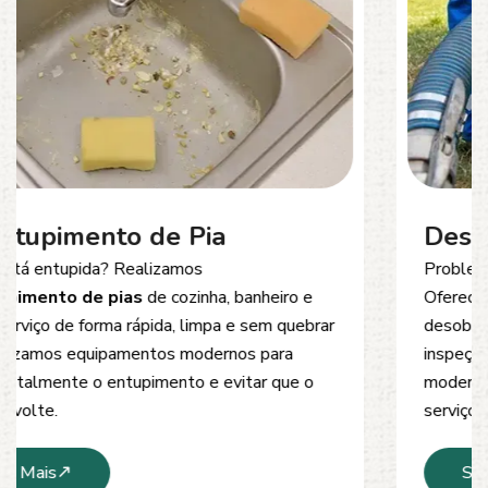
Desentupimento de Esgoto
Problemas com
entupimento de esgoto
?
Oferecemos soluções rápidas e eficientes para
desobstrução de redes de esgoto, caixas de
inspeção e tubulações. Utilizamos equipamentos
modernos e técnicas seguras que garantem um
serviço limpo, ágil e sem danos à estrutura.
Saiba Mais