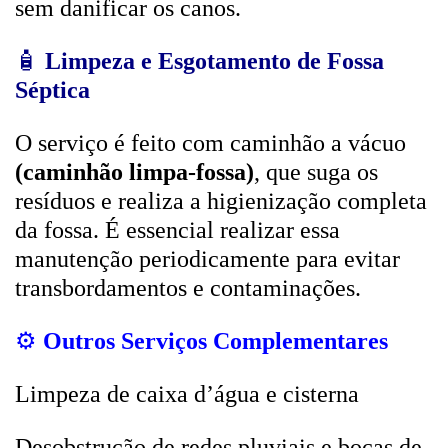
sem danificar os canos.
🧴
Limpeza e Esgotamento de Fossa
Séptica
O serviço é feito com caminhão a vácuo
(caminhão limpa-fossa)
, que suga os
resíduos e realiza a higienização completa
da fossa. É essencial realizar essa
manutenção periodicamente para evitar
transbordamentos e contaminações.
⚙️
Outros Serviços Complementares
Limpeza de caixa d’água e cisterna
Desobstrução de redes pluviais e bocas de