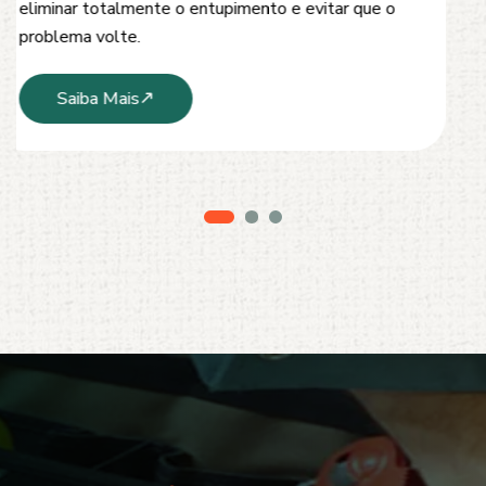
modernos e técnicas seguras que garantem um
serviço limpo, ágil e sem danos à estrutura.
Saiba Mais