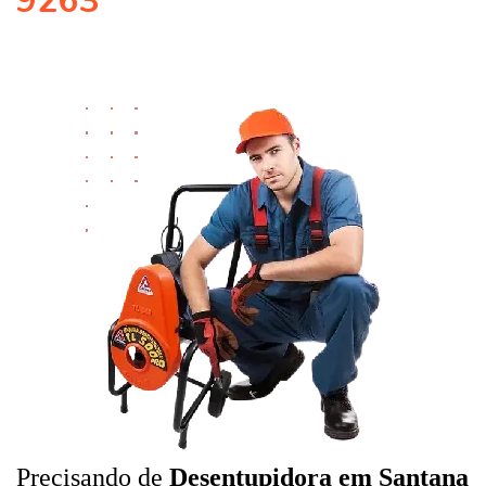
9263
Precisando de
Desentupidora em Santana