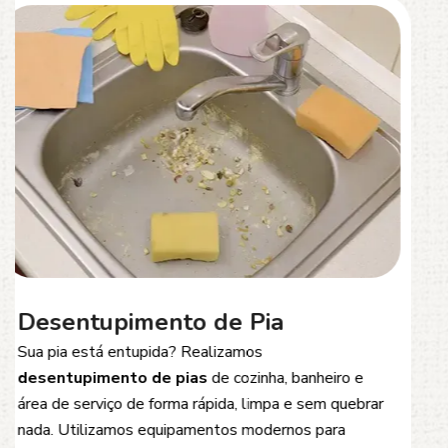
Desentupimento de Esgoto
Problemas com
entupimento de esgoto
?
Oferecemos soluções rápidas e eficientes para
desobstrução de redes de esgoto, caixas de
inspeção e tubulações. Utilizamos equipamentos