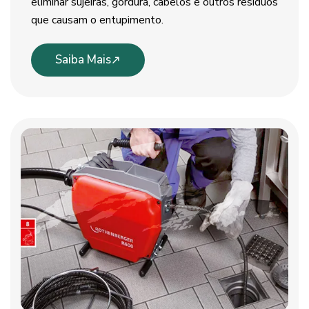
eliminar sujeiras, gordura, cabelos e outros resíduos
que causam o entupimento.
Saiba Mais