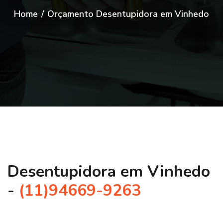
Home
/
Orçamento Desentupidora em Vinhedo
Desentupidora em Vinhedo
-
(11)94669-9263