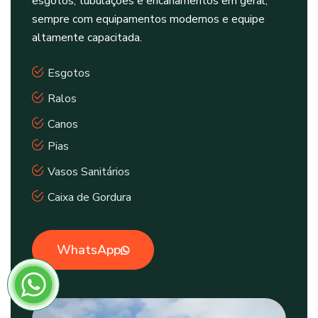
esgotos, tubulações e encanamentos em geral,
sempre com equipamentos modernos e equipe
altamente capacitada.
Esgotos
Ralos
Canos
Pias
Vasos Sanitários
Caixa de Gordura
WhatsApp