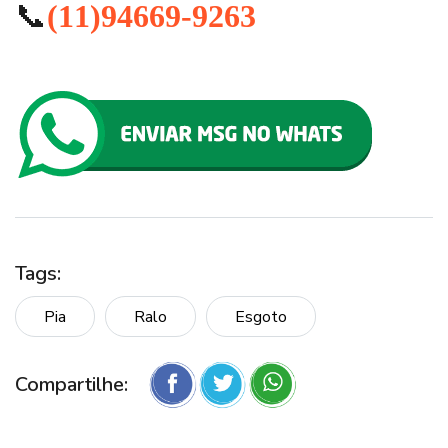
📞
(11)94669-9263
Tags:
Pia
Ralo
Esgoto
Compartilhe: