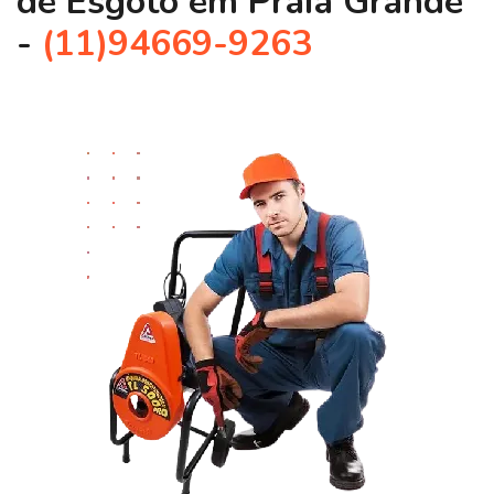
de Esgoto em Praia Grande
-
(11)94669-9263