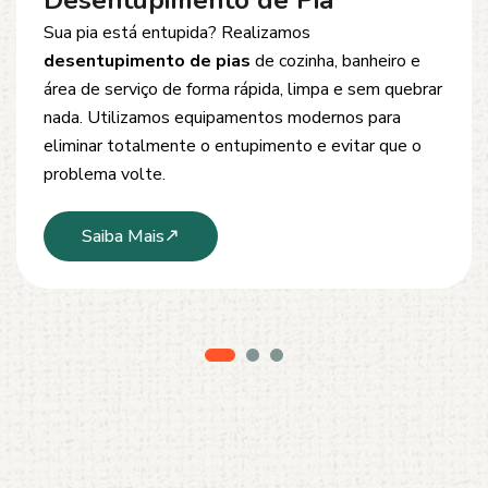
Desentupimento de Esgoto
Problemas com
entupimento de esgoto
?
Oferecemos soluções rápidas e eficientes para
desobstrução de redes de esgoto, caixas de
inspeção e tubulações. Utilizamos equipamentos
modernos e técnicas seguras que garantem um
serviço limpo, ágil e sem danos à estrutura.
Saiba Mais