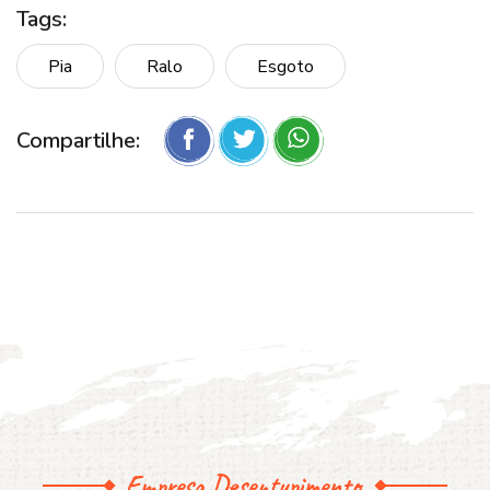
Tags:
Pia
Ralo
Esgoto
Compartilhe:
Empresa Desentupimento