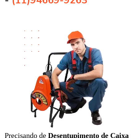
-
(11)94669-9263
Precisando de
Desentupimento de Caixa