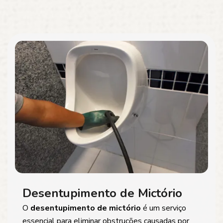
Desentupimento de Mictório
O
desentupimento de mictório
é um serviço
essencial para eliminar obstruções causadas por