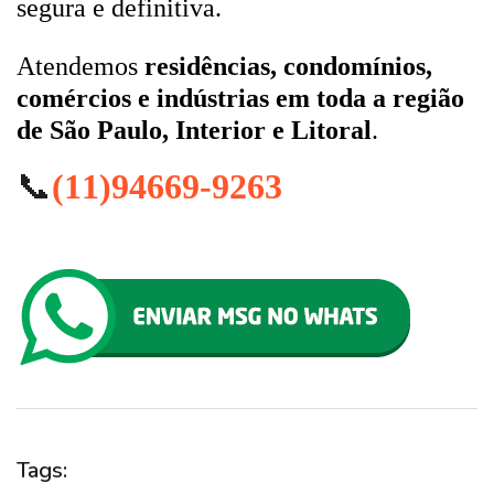
segura e definitiva.
Atendemos
residências, condomínios,
comércios e indústrias em toda a região
de São Paulo, Interior e Litoral
.
📞
(11)94669-9263
Tags: