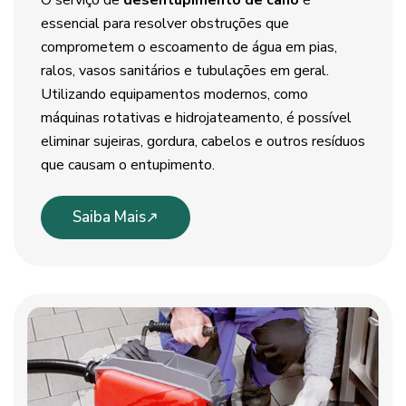
O serviço de
desentupimento de cano
é
essencial para resolver obstruções que
comprometem o escoamento de água em pias,
ralos, vasos sanitários e tubulações em geral.
Utilizando equipamentos modernos, como
máquinas rotativas e hidrojateamento, é possível
eliminar sujeiras, gordura, cabelos e outros resíduos
que causam o entupimento.
Saiba Mais