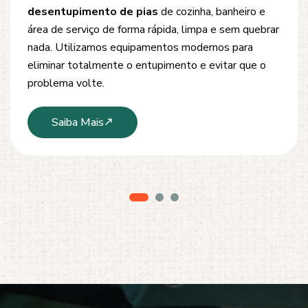
Oferecemos soluções rápidas e eficientes para
desobstrução de redes de esgoto, caixas de
inspeção e tubulações. Utilizamos equipamentos
modernos e técnicas seguras que garantem um
serviço limpo, ágil e sem danos à estrutura.
Saiba Mais