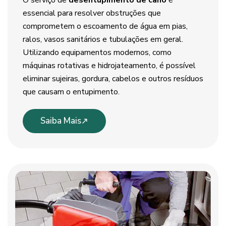
O serviço de
desentupimento de cano
é
essencial para resolver obstruções que
comprometem o escoamento de água em pias,
ralos, vasos sanitários e tubulações em geral.
Utilizando equipamentos modernos, como
máquinas rotativas e hidrojateamento, é possível
eliminar sujeiras, gordura, cabelos e outros resíduos
que causam o entupimento.
Saiba Mais