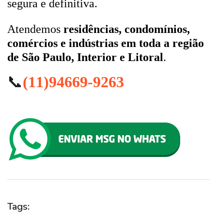
segura e definitiva.
Atendemos
residências, condomínios,
comércios e indústrias em toda a região
de São Paulo, Interior e Litoral
.
📞
(11)94669-9263
Tags: