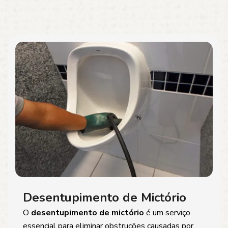
Desentupimento de Mictório
O
desentupimento de mictório
é um serviço
essencial para eliminar obstruções causadas por