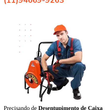
(11)94669-9263
Precisando de
Desentupimento de Caixa