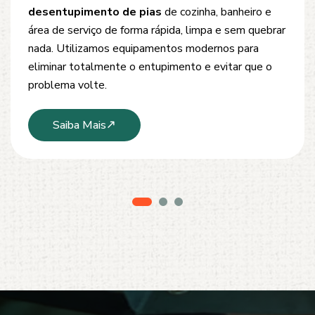
Oferecemos soluções rápidas e eficientes para
desobstrução de redes de esgoto, caixas de
inspeção e tubulações. Utilizamos equipamentos
modernos e técnicas seguras que garantem um
serviço limpo, ágil e sem danos à estrutura.
Saiba Mais