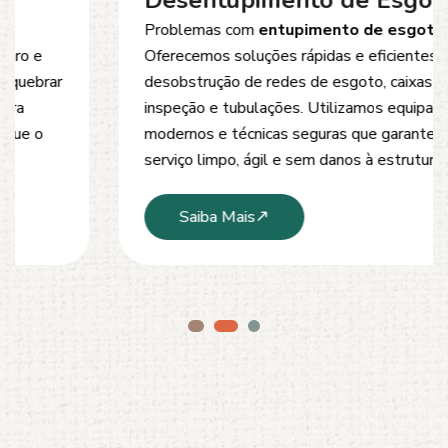
Desentupimento de Esgoto
Problemas com
entupimento de esgoto
?
Oferecemos soluções rápidas e eficientes para
desobstrução de redes de esgoto, caixas de
inspeção e tubulações. Utilizamos equipamentos
modernos e técnicas seguras que garantem um
serviço limpo, ágil e sem danos à estrutura.
Saiba Mais