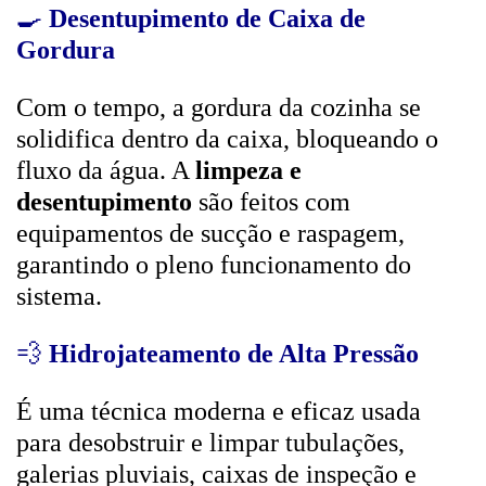
🍳
Desentupimento de Caixa de
Gordura
Com o tempo, a gordura da cozinha se
solidifica dentro da caixa, bloqueando o
fluxo da água. A
limpeza e
desentupimento
são feitos com
equipamentos de sucção e raspagem,
garantindo o pleno funcionamento do
sistema.
💨
Hidrojateamento de Alta Pressão
É uma técnica moderna e eficaz usada
para desobstruir e limpar tubulações,
galerias pluviais, caixas de inspeção e