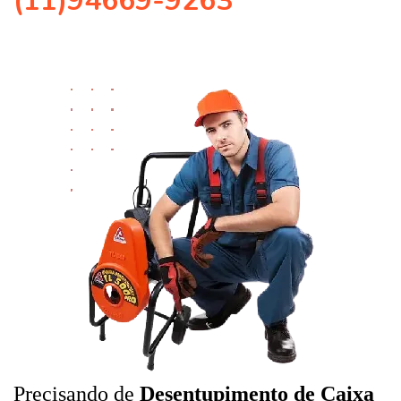
(11)94669-9263
Precisando de
Desentupimento de Caixa