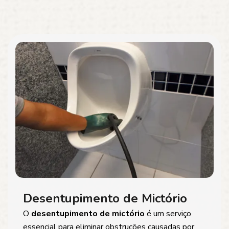
Desentupimento de Mictório
O
desentupimento de mictório
é um serviço
essencial para eliminar obstruções causadas por