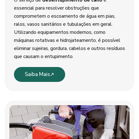
O serviço de
desentupimento de cano
é
essencial para resolver obstruções que
comprometem o escoamento de água em pias,
ralos, vasos sanitários e tubulações em geral.
Utilizando equipamentos modernos, como
máquinas rotativas e hidrojateamento, é possível
eliminar sujeiras, gordura, cabelos e outros resíduos
que causam o entupimento.
Saiba Mais