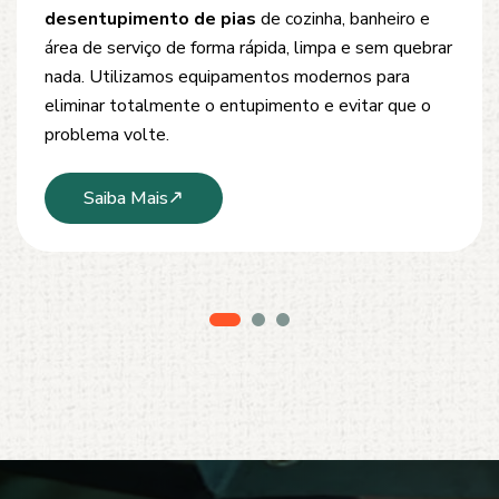
Oferecemos soluções rápidas e eficientes para
desobstrução de redes de esgoto, caixas de
inspeção e tubulações. Utilizamos equipamentos
modernos e técnicas seguras que garantem um
serviço limpo, ágil e sem danos à estrutura.
Saiba Mais