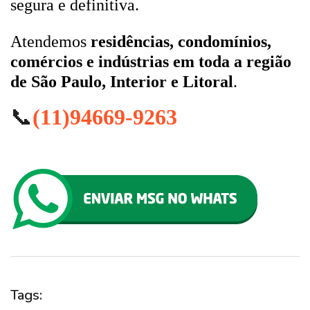
segura e definitiva.
Atendemos
residências, condomínios,
comércios e indústrias em toda a região
de São Paulo, Interior e Litoral
.
📞
(11)94669-9263
Tags: