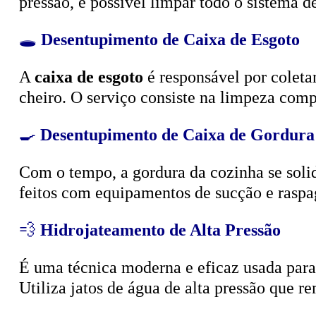
🕳️
Desentupimento de Caixa de Esgoto
A
caixa de esgoto
é responsável por coleta
cheiro. O serviço consiste na limpeza compl
🍳
Desentupimento de Caixa de Gordura
Com o tempo, a gordura da cozinha se solid
feitos com equipamentos de sucção e raspa
💨
Hidrojateamento de Alta Pressão
É uma técnica moderna e eficaz usada para d
Utiliza jatos de água de alta pressão que r
🧴
Limpeza e Esgotamento de Fossa Sépt