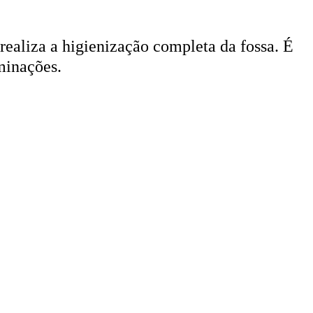
 realiza a higienização completa da fossa. É
minações.