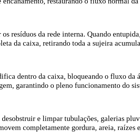
r os resíduos da rede interna. Quando entupida
eta da caixa, retirando toda a sujeira acumul
ifica dentro da caixa, bloqueando o fluxo da
gem, garantindo o pleno funcionamento do si
esobstruir e limpar tubulações, galerias pluvi
emovem completamente gordura, areia, raízes e
ica