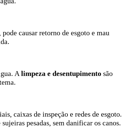
, pode causar retorno de esgoto e mau
ada.
 água. A
limpeza e desentupimento
são
stema.
ais, caixas de inspeção e redes de esgoto.
 sujeiras pesadas, sem danificar os canos.