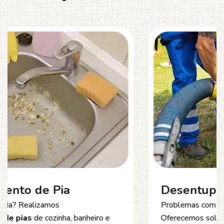
Desentupimento de Esgoto
Problemas com
entupimento de esgoto
?
Oferecemos soluções rápidas e eficientes para