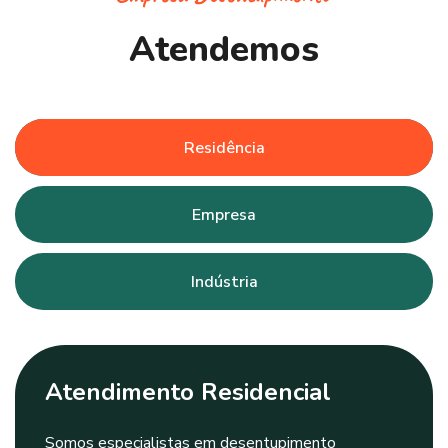
A
t
e
n
d
e
m
o
s
Residência
Empresa
Indústria
Atendimento Residencial
Somos especialistas em desentupimento