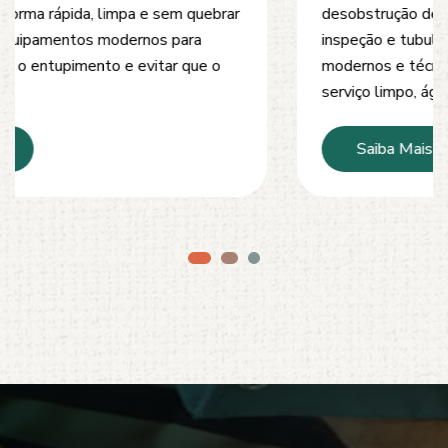
desobstrução de redes de esgoto, caixas de
inspeção e tubulações. Utilizamos equipamentos
modernos e técnicas seguras que garantem um
serviço limpo, ágil e sem danos à estrutura.
Saiba Mais