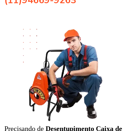
(11)94669-9263
Precisando de
Desentupimento Caixa de