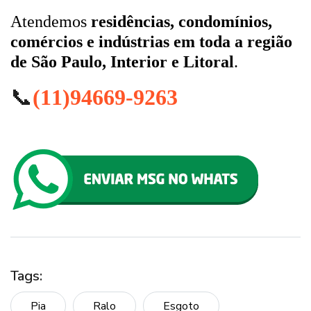
Atendemos
residências, condomínios,
comércios e indústrias em toda a região
de São Paulo, Interior e Litoral
.
📞
(11)94669-9263
Tags:
Pia
Ralo
Esgoto