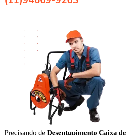
(11)94669-9263
Precisando de
Desentupimento Caixa de