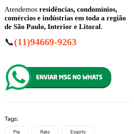
Atendemos
residências, condomínios,
comércios e indústrias em toda a região
de São Paulo, Interior e Litoral
.
📞
(11)94669-9263
Tags:
Pia
Ralo
Esgoto