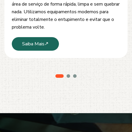
desobstrução de redes de esgoto, caixas de
inspeção e tubulações. Utilizamos equipamentos
modernos e técnicas seguras que garantem um
serviço limpo, ágil e sem danos à estrutura.
Saiba Mais