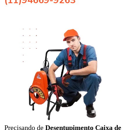
(11)94669-9263
Precisando de
Desentupimento Caixa de