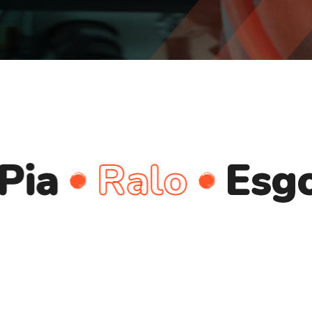
Ralo
Esgoto