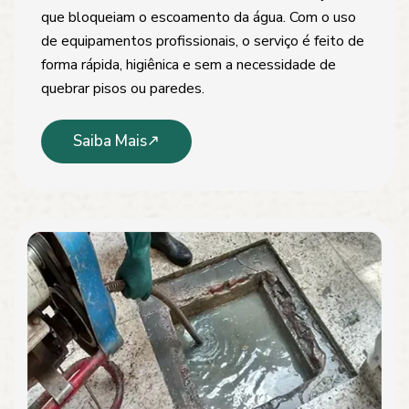
que bloqueiam o escoamento da água. Com o uso
de equipamentos profissionais, o serviço é feito de
forma rápida, higiênica e sem a necessidade de
quebrar pisos ou paredes.
Saiba Mais