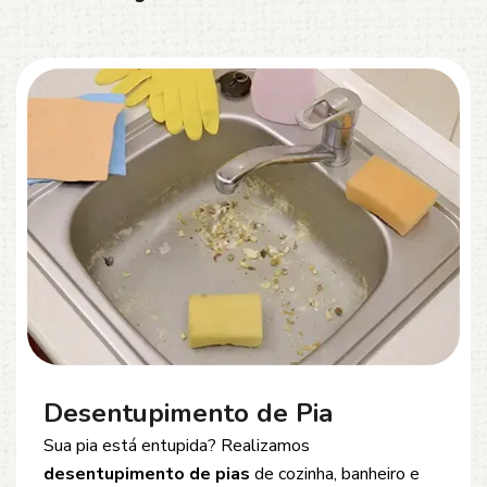
Desentupimento de Esgoto
Problemas com
entupimento de esgoto
?
Oferecemos soluções rápidas e eficientes para