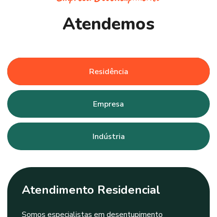
A
t
e
n
d
e
m
o
s
Residência
Empresa
Indústria
Atendimento Residencial
Somos especialistas em desentupimento