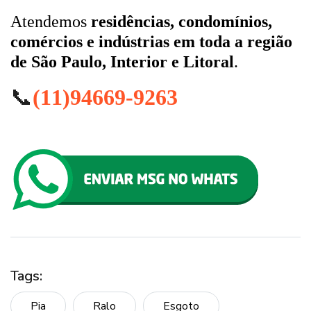
Atendemos
residências, condomínios,
comércios e indústrias em toda a região
de São Paulo, Interior e Litoral
.
📞
(11)94669-9263
Tags:
Pia
Ralo
Esgoto