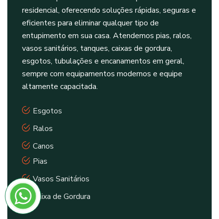
residencial, oferecendo soluções rápidas, seguras e
eficientes para eliminar qualquer tipo de
entupimento em sua casa. Atendemos pias, ralos,
vasos sanitários, tanques, caixas de gordura,
esgotos, tubulações e encanamentos em geral,
sempre com equipamentos modernos e equipe
altamente capacitada.
Esgotos
Ralos
Canos
Pias
Vasos Sanitários
Caixa de Gordura