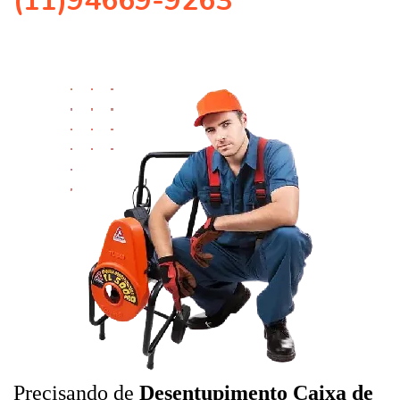
(11)94669-9263
Precisando de
Desentupimento Caixa de