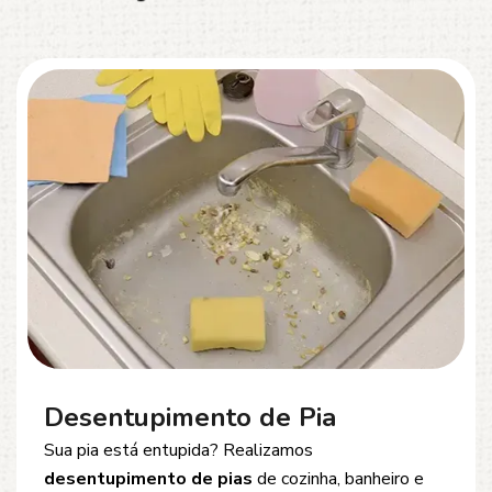
Desentupimento de Esgoto
Problemas com
entupimento de esgoto
?
Oferecemos soluções rápidas e eficientes para