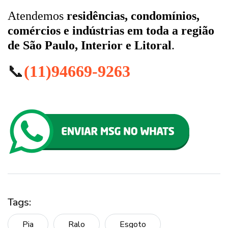
Atendemos
residências, condomínios,
comércios e indústrias em toda a região
de São Paulo, Interior e Litoral
.
📞
(11)94669-9263
Tags:
Pia
Ralo
Esgoto