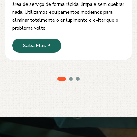
desobstrução de redes de esgoto, caixas de
inspeção e tubulações. Utilizamos equipamentos
modernos e técnicas seguras que garantem um
serviço limpo, ágil e sem danos à estrutura.
Saiba Mais