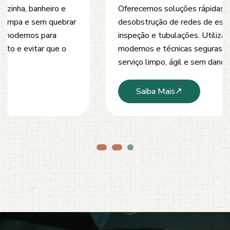
Oferecemos soluções rápidas e eficientes para
desobstrução de redes de esgoto, caixas de
inspeção e tubulações. Utilizamos equipamentos
modernos e técnicas seguras que garantem um
serviço limpo, ágil e sem danos à estrutura.
Saiba Mais