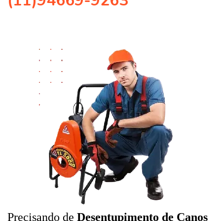
(11)94669-9263
Precisando de
Desentupimento de Canos