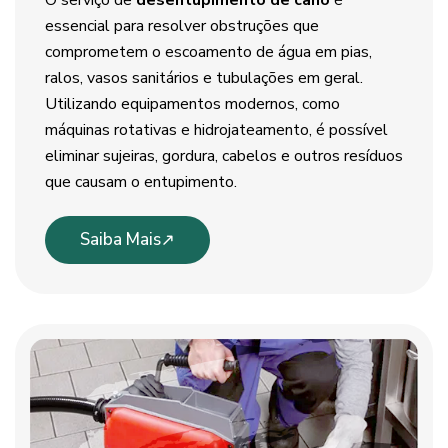
O serviço de
desentupimento de cano
é
essencial para resolver obstruções que
comprometem o escoamento de água em pias,
ralos, vasos sanitários e tubulações em geral.
Utilizando equipamentos modernos, como
máquinas rotativas e hidrojateamento, é possível
eliminar sujeiras, gordura, cabelos e outros resíduos
que causam o entupimento.
Saiba Mais