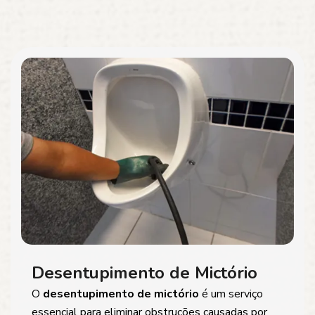
Desentupimento de Mictório
O
desentupimento de mictório
é um serviço
essencial para eliminar obstruções causadas por