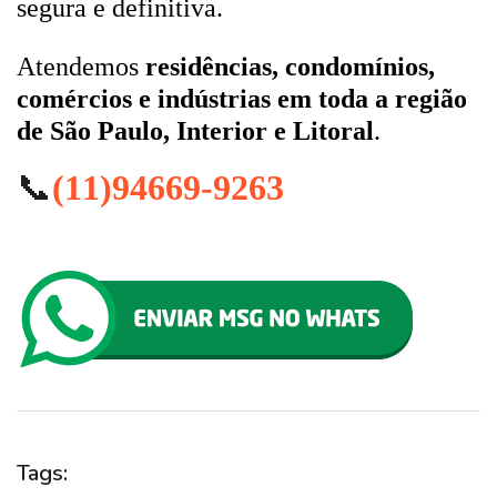
segura e definitiva.
Atendemos
residências, condomínios,
comércios e indústrias em toda a região
de São Paulo, Interior e Litoral
.
📞
(11)94669-9263
Tags: