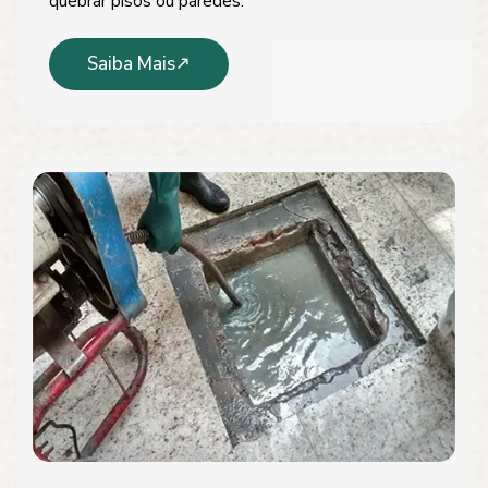
quebrar pisos ou paredes.
Saiba Mais