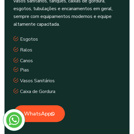
vasos sanitários, tanques, caixas de gordura,
esgotos, tubulações e encanamentos em geral,
sempre com equipamentos modernos e equipe
altamente capacitada.
Esgotos
Ralos
Canos
Pias
Vasos Sanitários
Caixa de Gordura
WhatsApp