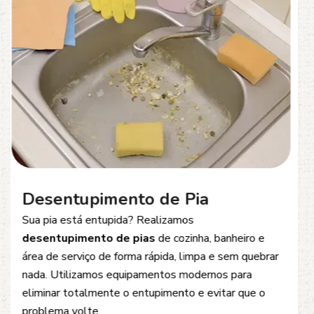
Desentupimento de Esgoto
Problemas com
entupimento de esgoto
?
Oferecemos soluções rápidas e eficientes para
desobstrução de redes de esgoto, caixas de
inspeção e tubulações. Utilizamos equipamentos
modernos e técnicas seguras que garantem um
serviço limpo, ágil e sem danos à estrutura.