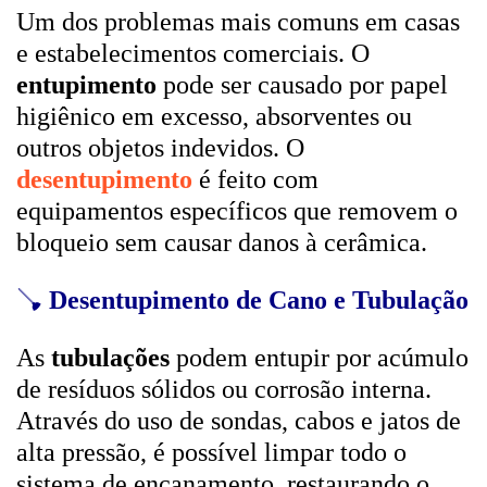
Um dos problemas mais comuns em casas
e estabelecimentos comerciais. O
entupimento
pode ser causado por papel
higiênico em excesso, absorventes ou
outros objetos indevidos. O
desentupimento
é feito com
equipamentos específicos que removem o
bloqueio sem causar danos à cerâmica.
🪠
Desentupimento de Cano e Tubulação
As
tubulações
podem entupir por acúmulo
de resíduos sólidos ou corrosão interna.
Através do uso de sondas, cabos e jatos de
alta pressão, é possível limpar todo o
sistema de encanamento, restaurando o