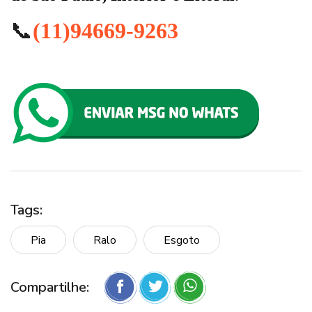
📞
(11)94669-9263
Tags:
Pia
Ralo
Esgoto
Compartilhe: