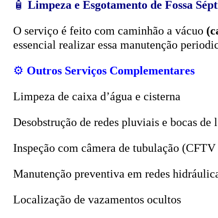
O serviço é feito com caminhão a vácuo
(c
essencial realizar essa manutenção period
⚙️
Outros Serviços Complementares
Limpeza de caixa d’água e cisterna
Desobstrução de redes pluviais e bocas de 
Inspeção com câmera de tubulação (CFTV 
Manutenção preventiva em redes hidráulic
Localização de vazamentos ocultos
Sucção de poços, valas e tanques sépticos