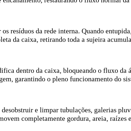
r os resíduos da rede interna. Quando entupida
eta da caixa, retirando toda a sujeira acumul
ifica dentro da caixa, bloqueando o fluxo da
gem, garantindo o pleno funcionamento do si
esobstruir e limpar tubulações, galerias pluvi
emovem completamente gordura, areia, raízes e
ica