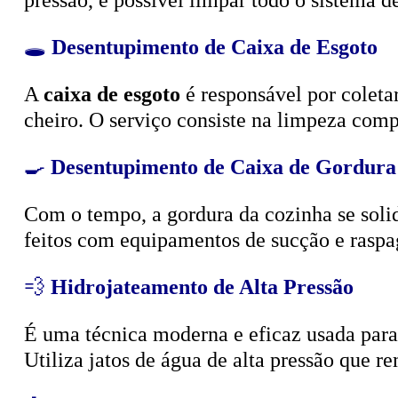
🕳️
Desentupimento de Caixa de Esgoto
A
caixa de esgoto
é responsável por coleta
cheiro. O serviço consiste na limpeza compl
🍳
Desentupimento de Caixa de Gordura
Com o tempo, a gordura da cozinha se solid
feitos com equipamentos de sucção e raspa
💨
Hidrojateamento de Alta Pressão
É uma técnica moderna e eficaz usada para d
Utiliza jatos de água de alta pressão que r
🧴
Limpeza e Esgotamento de Fossa Sépt