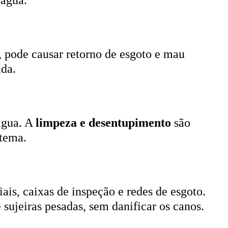
, pode causar retorno de esgoto e mau
ada.
 água. A
limpeza e desentupimento
são
stema.
ais, caixas de inspeção e redes de esgoto.
 sujeiras pesadas, sem danificar os canos.