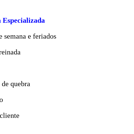
 Especializada
e semana e feriados
reinada
 de quebra
o
cliente