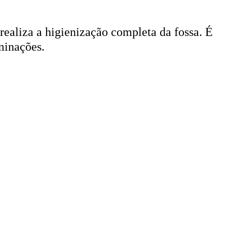
 realiza a higienização completa da fossa. É
minações.