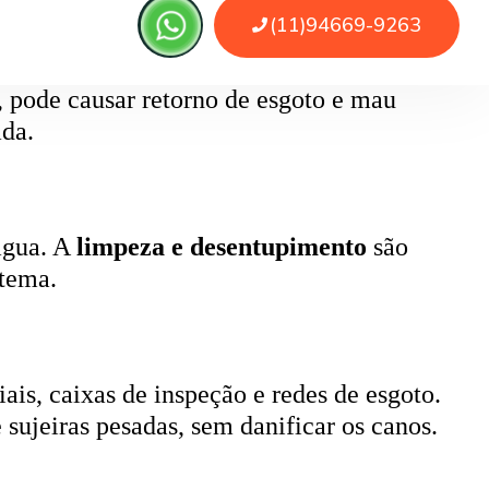
, pode causar retorno de esgoto e mau
ada.
 água. A
limpeza e desentupimento
são
stema.
ais, caixas de inspeção e redes de esgoto.
 sujeiras pesadas, sem danificar os canos.