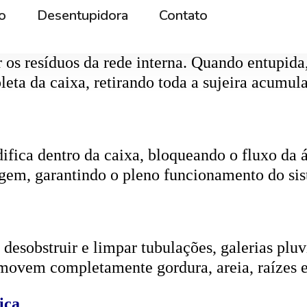
r os resíduos da rede interna. Quando entupida
eta da caixa, retirando toda a sujeira acumul
ifica dentro da caixa, bloqueando o fluxo da
gem, garantindo o pleno funcionamento do si
esobstruir e limpar tubulações, galerias pluvi
emovem completamente gordura, areia, raízes e
ica