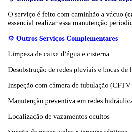
O serviço é feito com caminhão a vácuo
(c
essencial realizar essa manutenção period
⚙️
Outros Serviços Complementares
Limpeza de caixa d’água e cisterna
Desobstrução de redes pluviais e bocas de 
Inspeção com câmera de tubulação (CFTV 
Manutenção preventiva em redes hidráulic
Localização de vazamentos ocultos
Sucção de poços, valas e tanques sépticos