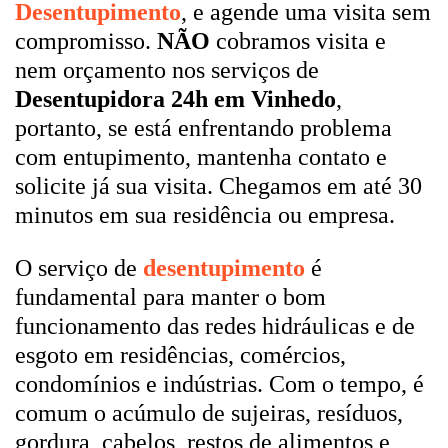
Desentupimento
, e agende uma visita sem
compromisso.
NÃO
cobramos visita e
nem orçamento nos serviços de
Desentupidora 24h em Vinhedo
,
portanto, se está enfrentando problema
com entupimento, mantenha contato e
solicite já sua visita. Chegamos em até 30
minutos em sua residência ou empresa.
O serviço de
desentupimento
é
fundamental para manter o bom
funcionamento das redes hidráulicas e de
esgoto em residências, comércios,
condomínios e indústrias. Com o tempo, é
comum o acúmulo de sujeiras, resíduos,
gordura, cabelos, restos de alimentos e