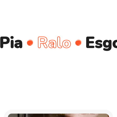
Ralo
Esgoto