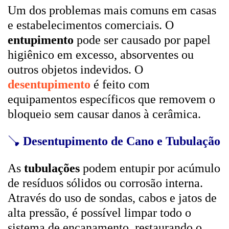
Um dos problemas mais comuns em casas
e estabelecimentos comerciais. O
entupimento
pode ser causado por papel
higiênico em excesso, absorventes ou
outros objetos indevidos. O
desentupimento
é feito com
equipamentos específicos que removem o
bloqueio sem causar danos à cerâmica.
🪠
Desentupimento de Cano e Tubulação
As
tubulações
podem entupir por acúmulo
de resíduos sólidos ou corrosão interna.
Através do uso de sondas, cabos e jatos de
alta pressão, é possível limpar todo o
sistema de encanamento, restaurando o