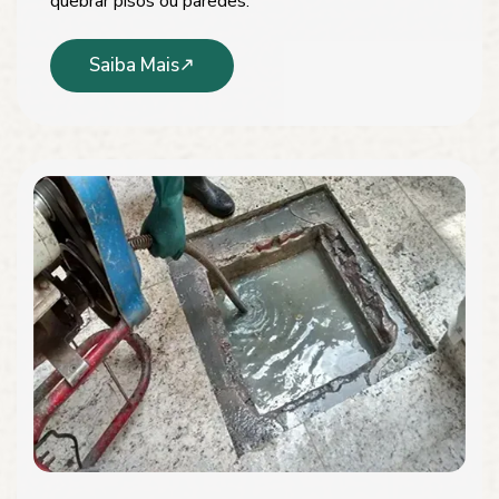
quebrar pisos ou paredes.
Saiba Mais