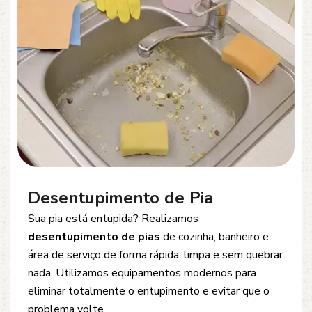
Desentupimento de Esgoto
Problemas com
entupimento de esgoto
?
Oferecemos soluções rápidas e eficientes para
desobstrução de redes de esgoto, caixas de
inspeção e tubulações. Utilizamos equipamentos
modernos e técnicas seguras que garantem um
serviço limpo, ágil e sem danos à estrutura.