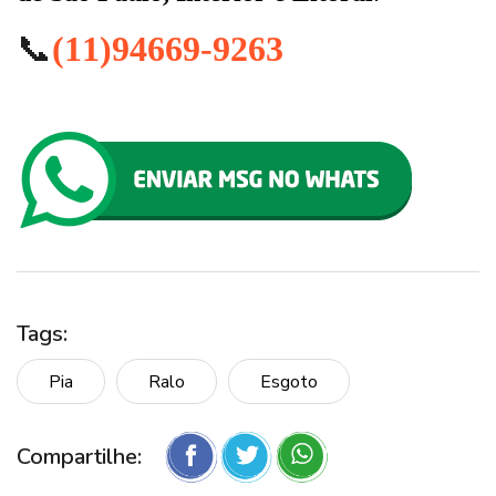
📞
(11)94669-9263
Tags:
Pia
Ralo
Esgoto
Compartilhe: