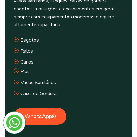
vasos sanitários, tanques, caixas de gordura,
esgotos, tubulações e encanamentos em geral,
sempre com equipamentos modernos e equipe
altamente capacitada.
Esgotos
Ralos
Canos
Pias
Vasos Sanitários
Caixa de Gordura
WhatsApp