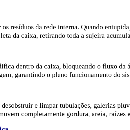
r os resíduos da rede interna. Quando entupida
eta da caixa, retirando toda a sujeira acumul
ifica dentro da caixa, bloqueando o fluxo da
gem, garantindo o pleno funcionamento do si
esobstruir e limpar tubulações, galerias pluvi
emovem completamente gordura, areia, raízes e
ica