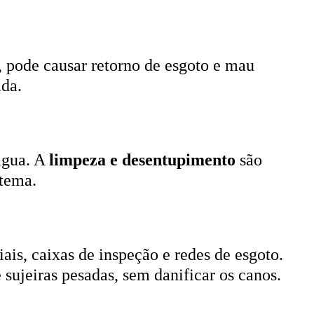
, pode causar retorno de esgoto e mau
ada.
 água. A
limpeza e desentupimento
são
stema.
ais, caixas de inspeção e redes de esgoto.
 sujeiras pesadas, sem danificar os canos.