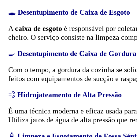
🕳️
Desentupimento de Caixa de Esgoto
A
caixa de esgoto
é responsável por coleta
cheiro. O serviço consiste na limpeza compl
🍳
Desentupimento de Caixa de Gordura
Com o tempo, a gordura da cozinha se solid
feitos com equipamentos de sucção e raspa
💨
Hidrojateamento de Alta Pressão
É uma técnica moderna e eficaz usada para d
Utiliza jatos de água de alta pressão que r
🧴
Limpeza e Esgotamento de Fossa Sépt