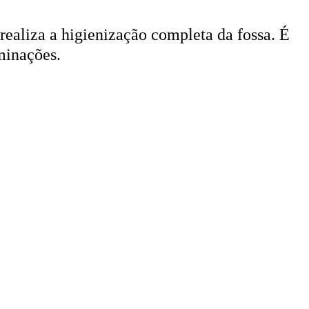
 realiza a higienização completa da fossa. É
minações.