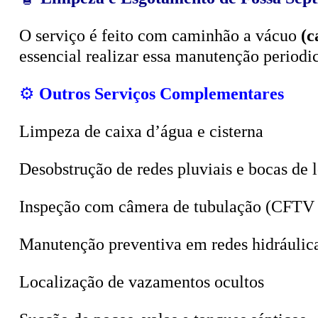
O serviço é feito com caminhão a vácuo
(c
essencial realizar essa manutenção period
⚙️
Outros Serviços Complementares
Limpeza de caixa d’água e cisterna
Desobstrução de redes pluviais e bocas de 
Inspeção com câmera de tubulação (CFTV 
Manutenção preventiva em redes hidráulic
Localização de vazamentos ocultos
Sucção de poços, valas e tanques sépticos