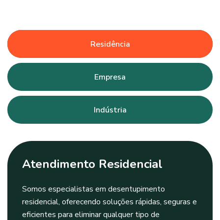
Residência
Empresa
Indústria
Atendimento Residencial
Somos especialistas em desentupimento
residencial, oferecendo soluções rápidas, seguras e
eficientes para eliminar qualquer tipo de