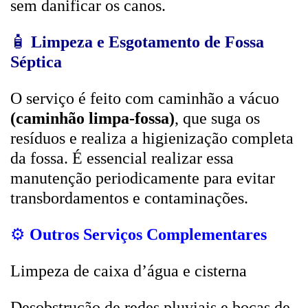
sem danificar os canos.
🧴
Limpeza e Esgotamento de Fossa
Séptica
O serviço é feito com caminhão a vácuo
(caminhão limpa-fossa)
, que suga os
resíduos e realiza a higienização completa
da fossa. É essencial realizar essa
manutenção periodicamente para evitar
transbordamentos e contaminações.
⚙️
Outros Serviços Complementares
Limpeza de caixa d’água e cisterna
Desobstrução de redes pluviais e bocas de