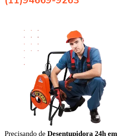
(11)94669-9263
Precisando de
Desentupidora 24h em