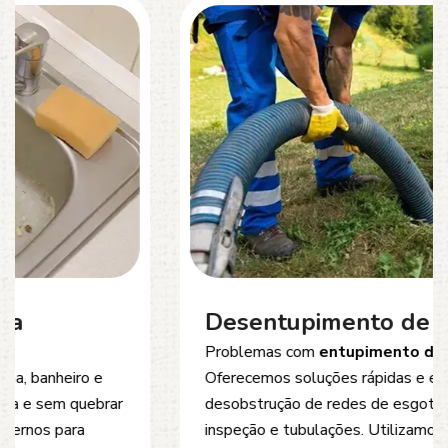
Desentupimento de Esgoto
Problemas com
entupimento de esgoto
?
Oferecemos soluções rápidas e eficientes para
desobstrução de redes de esgoto, caixas de
inspeção e tubulações. Utilizamos equipamentos