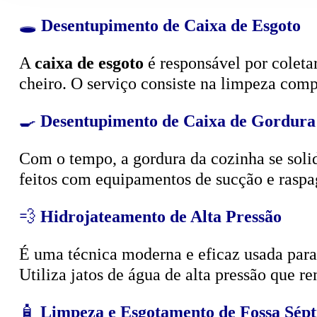
🕳️
Desentupimento de Caixa de Esgoto
A
caixa de esgoto
é responsável por coleta
cheiro. O serviço consiste na limpeza compl
🍳
Desentupimento de Caixa de Gordura
Com o tempo, a gordura da cozinha se solid
feitos com equipamentos de sucção e raspa
💨
Hidrojateamento de Alta Pressão
É uma técnica moderna e eficaz usada para d
Utiliza jatos de água de alta pressão que r
🧴
Limpeza e Esgotamento de Fossa Sépt