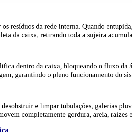
r os resíduos da rede interna. Quando entupida
eta da caixa, retirando toda a sujeira acumul
ifica dentro da caixa, bloqueando o fluxo da
gem, garantindo o pleno funcionamento do si
esobstruir e limpar tubulações, galerias pluvi
emovem completamente gordura, areia, raízes e
ica