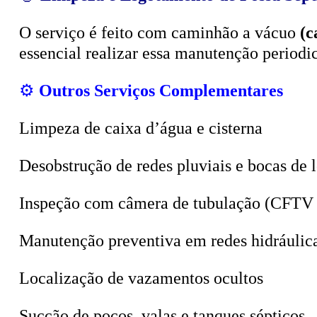
O serviço é feito com caminhão a vácuo
(c
essencial realizar essa manutenção period
⚙️
Outros Serviços Complementares
Limpeza de caixa d’água e cisterna
Desobstrução de redes pluviais e bocas de 
Inspeção com câmera de tubulação (CFTV 
Manutenção preventiva em redes hidráulic
Localização de vazamentos ocultos
Sucção de poços, valas e tanques sépticos