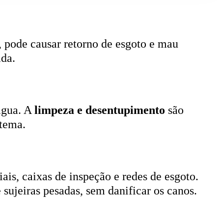
, pode causar retorno de esgoto e mau
ada.
 água. A
limpeza e desentupimento
são
stema.
ais, caixas de inspeção e redes de esgoto.
 sujeiras pesadas, sem danificar os canos.