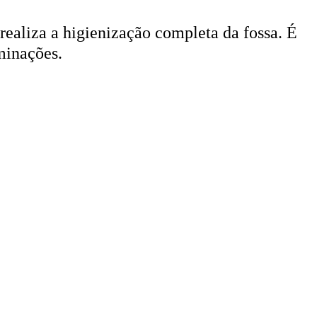
 realiza a higienização completa da fossa. É
minações.