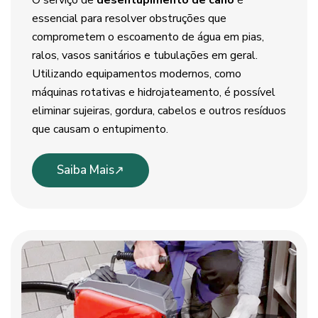
O serviço de
desentupimento de cano
é
essencial para resolver obstruções que
comprometem o escoamento de água em pias,
ralos, vasos sanitários e tubulações em geral.
Utilizando equipamentos modernos, como
máquinas rotativas e hidrojateamento, é possível
eliminar sujeiras, gordura, cabelos e outros resíduos
que causam o entupimento.
Saiba Mais