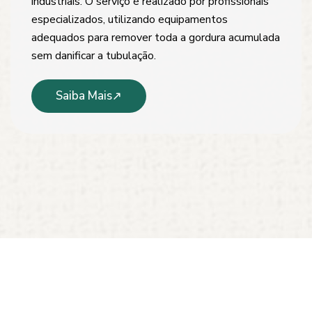
industriais. O serviço é realizado por profissionais
especializados, utilizando equipamentos
adequados para remover toda a gordura acumulada
sem danificar a tubulação.
Saiba Mais