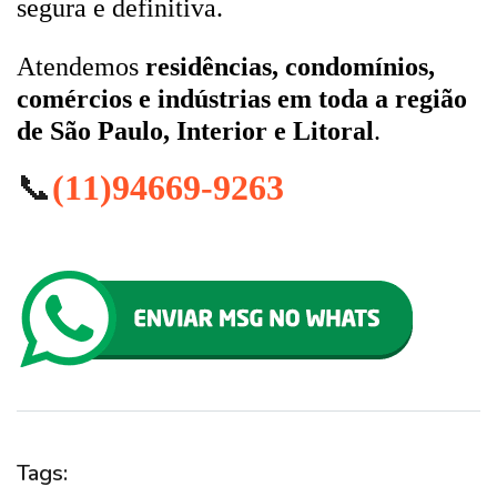
segura e definitiva.
Atendemos
residências, condomínios,
comércios e indústrias em toda a região
de São Paulo, Interior e Litoral
.
📞
(11)94669-9263
Tags: