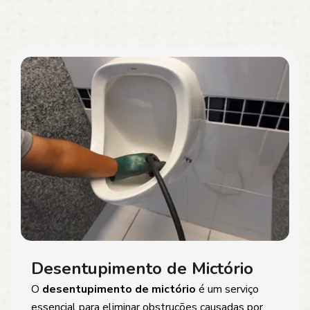
Desentupimento de Mictório
O
desentupimento de mictório
é um serviço
essencial para eliminar obstruções causadas por