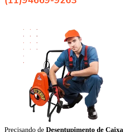
(11)94669-9263
Precisando de
Desentupimento de Caixa