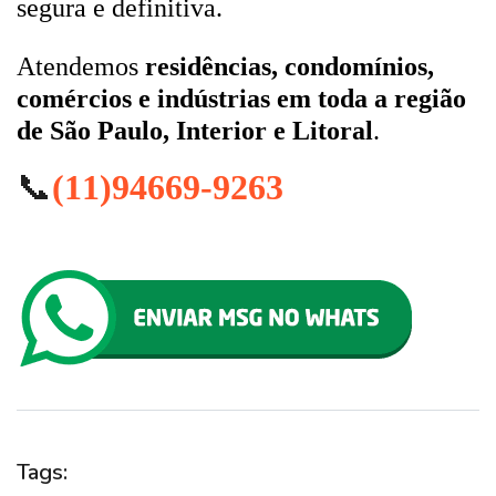
segura e definitiva.
Atendemos
residências, condomínios,
comércios e indústrias em toda a região
de São Paulo, Interior e Litoral
.
📞
(11)94669-9263
Tags: