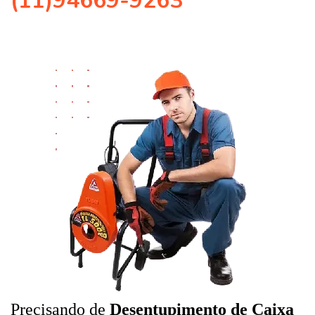
(11)94669-9263
Precisando de
Desentupimento de Caixa