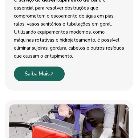
O serviço de
desentupimento de cano
é
essencial para resolver obstruções que
comprometem o escoamento de água em pias,
ralos, vasos sanitários e tubulações em geral.
Utilizando equipamentos modernos, como
máquinas rotativas e hidrojateamento, é possível
eliminar sujeiras, gordura, cabelos e outros resíduos
que causam o entupimento.
Saiba Mais