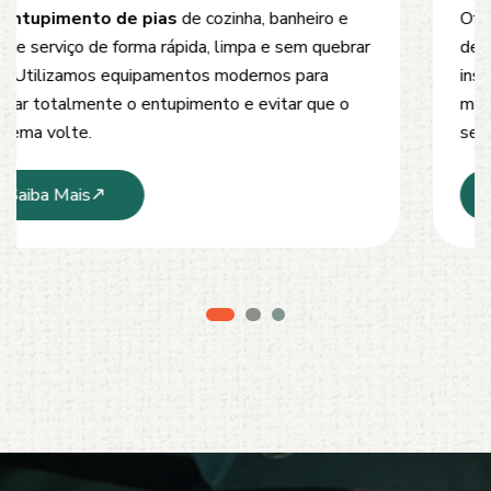
Oferecemos soluções rápidas e eficientes para
desobstrução de redes de esgoto, caixas de
inspeção e tubulações. Utilizamos equipamentos
modernos e técnicas seguras que garantem um
serviço limpo, ágil e sem danos à estrutura.
Saiba Mais