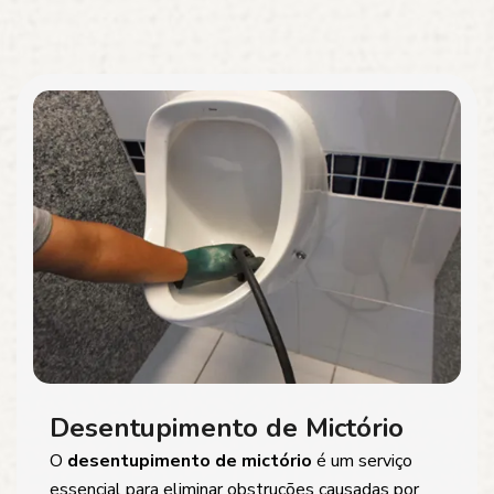
Desentupimento de Mictório
O
desentupimento de mictório
é um serviço
essencial para eliminar obstruções causadas por