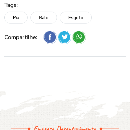
Tags:
Pia
Ralo
Esgoto
Compartilhe:
Empresa Desentupimento