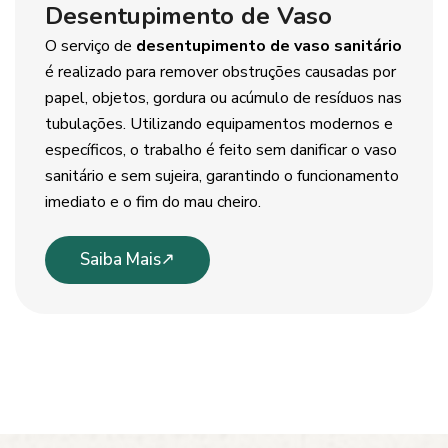
Desentupimento de Vaso
O serviço de
desentupimento de vaso sanitário
é realizado para remover obstruções causadas por
papel, objetos, gordura ou acúmulo de resíduos nas
tubulações. Utilizando equipamentos modernos e
específicos, o trabalho é feito sem danificar o vaso
sanitário e sem sujeira, garantindo o funcionamento
imediato e o fim do mau cheiro.
Saiba Mais