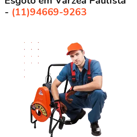
Esgoto em Várzea Paulista
-
(11)94669-9263