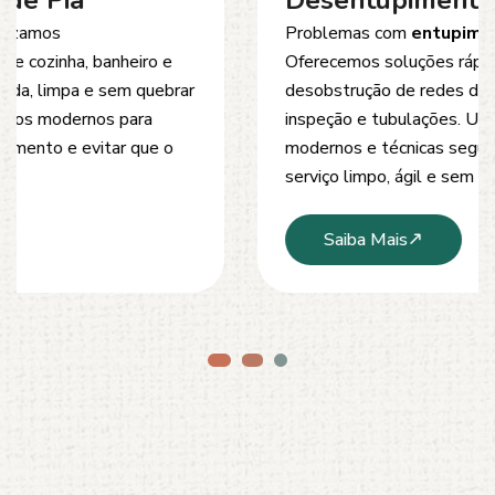
Desentupimento de Esgoto
Problemas com
entupimento de esgoto
?
Oferecemos soluções rápidas e eficientes para
desobstrução de redes de esgoto, caixas de
inspeção e tubulações. Utilizamos equipamentos
modernos e técnicas seguras que garantem um
serviço limpo, ágil e sem danos à estrutura.
Saiba Mais