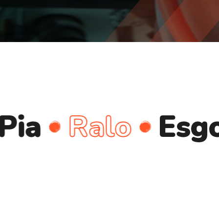
Ralo
Esgoto