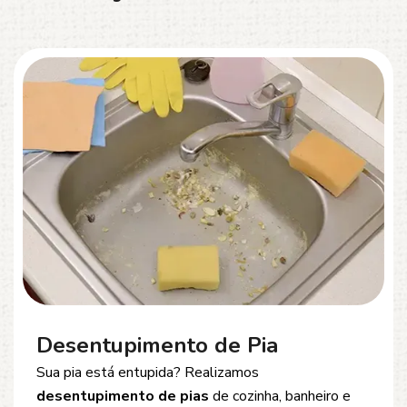
Desentupimento de Esgoto
Problemas com
entupimento de esgoto
?
Oferecemos soluções rápidas e eficientes para