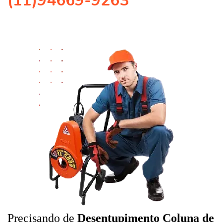
(11)94669-9263
Precisando de
Desentupimento Coluna de