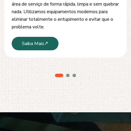
desobstrução de redes de esgoto, caixas de
inspeção e tubulações. Utilizamos equipamentos
modernos e técnicas seguras que garantem um
serviço limpo, ágil e sem danos à estrutura.
Saiba Mais