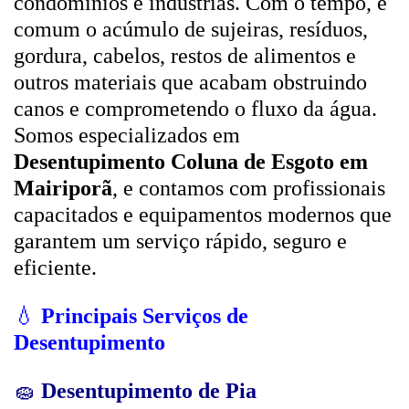
condomínios e indústrias. Com o tempo, é
comum o acúmulo de sujeiras, resíduos,
gordura, cabelos, restos de alimentos e
outros materiais que acabam obstruindo
canos e comprometendo o fluxo da água.
Somos especializados em
Desentupimento Coluna de Esgoto em
Mairiporã
, e contamos com profissionais
capacitados e equipamentos modernos que
garantem um serviço rápido, seguro e
eficiente.
💧
Principais Serviços de
Desentupimento
🧽
Desentupimento de Pia