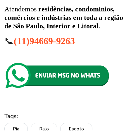
Atendemos
residências, condomínios,
comércios e indústrias em toda a região
de São Paulo, Interior e Litoral
.
📞
(11)94669-9263
Tags:
Pia
Ralo
Esgoto