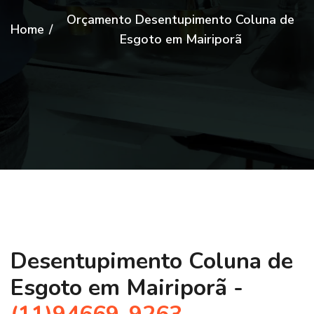
Orçamento Desentupimento Coluna de
Home
/
Esgoto em Mairiporã
Desentupimento Coluna de
Esgoto em Mairiporã -