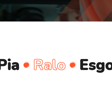
Ralo
Esgoto