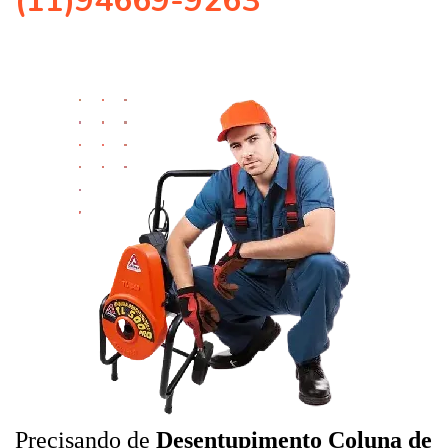
(11)94669-9263
Precisando de
Desentupimento Coluna de