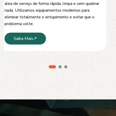
desobstrução de redes de esgoto, caixas de
inspeção e tubulações. Utilizamos equipamentos
modernos e técnicas seguras que garantem um
serviço limpo, ágil e sem danos à estrutura.
Saiba Mais