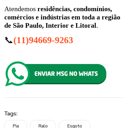
Atendemos
residências, condomínios,
comércios e indústrias em toda a região
de São Paulo, Interior e Litoral
.
📞
(11)94669-9263
Tags:
Pia
Ralo
Esgoto