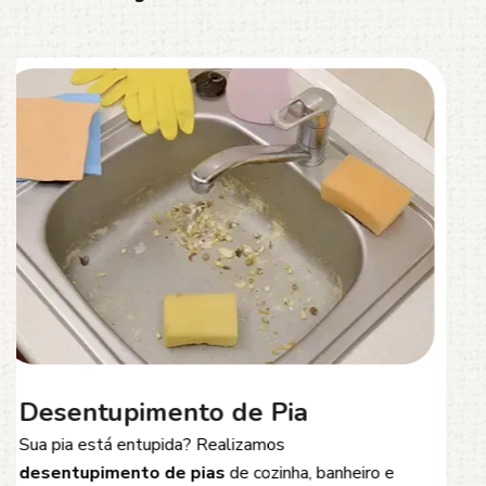
Desentupimento de Esgoto
Problemas com
entupimento de esgoto
?
Oferecemos soluções rápidas e eficientes para