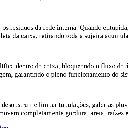
r os resíduos da rede interna. Quando entupida
eta da caixa, retirando toda a sujeira acumul
ifica dentro da caixa, bloqueando o fluxo da
gem, garantindo o pleno funcionamento do si
esobstruir e limpar tubulações, galerias pluvi
emovem completamente gordura, areia, raízes e
ica