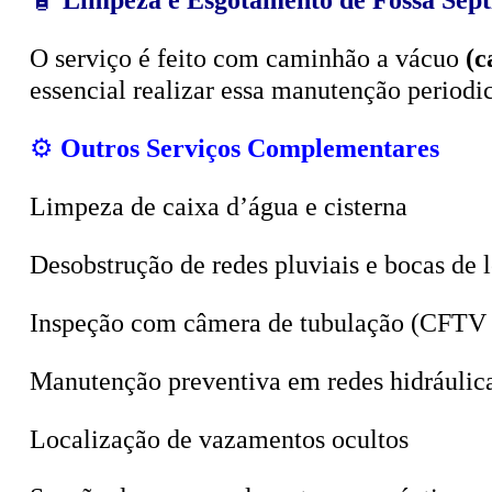
O serviço é feito com caminhão a vácuo
(c
essencial realizar essa manutenção period
⚙️
Outros Serviços Complementares
Limpeza de caixa d’água e cisterna
Desobstrução de redes pluviais e bocas de 
Inspeção com câmera de tubulação (CFTV 
Manutenção preventiva em redes hidráulic
Localização de vazamentos ocultos
Sucção de poços, valas e tanques sépticos