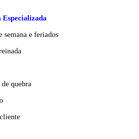
 Especializada
e semana e feriados
reinada
 de quebra
o
cliente