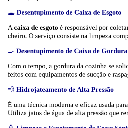
🕳️
Desentupimento de Caixa de Esgoto
A
caixa de esgoto
é responsável por coleta
cheiro. O serviço consiste na limpeza compl
🍳
Desentupimento de Caixa de Gordura
Com o tempo, a gordura da cozinha se solid
feitos com equipamentos de sucção e raspa
💨
Hidrojateamento de Alta Pressão
É uma técnica moderna e eficaz usada para d
Utiliza jatos de água de alta pressão que r
🧴
Limpeza e Esgotamento de Fossa Sépt