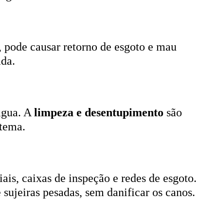
, pode causar retorno de esgoto e mau
ada.
 água. A
limpeza e desentupimento
são
stema.
ais, caixas de inspeção e redes de esgoto.
 sujeiras pesadas, sem danificar os canos.