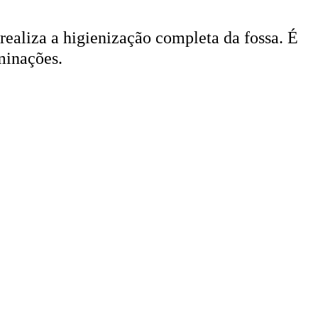
 realiza a higienização completa da fossa. É
minações.