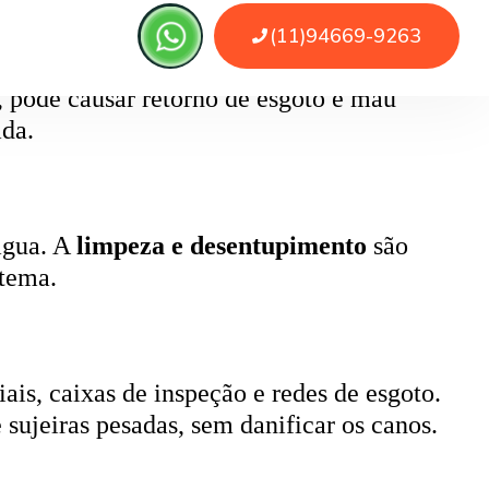
, pode causar retorno de esgoto e mau
ada.
 água. A
limpeza e desentupimento
são
stema.
ais, caixas de inspeção e redes de esgoto.
 sujeiras pesadas, sem danificar os canos.