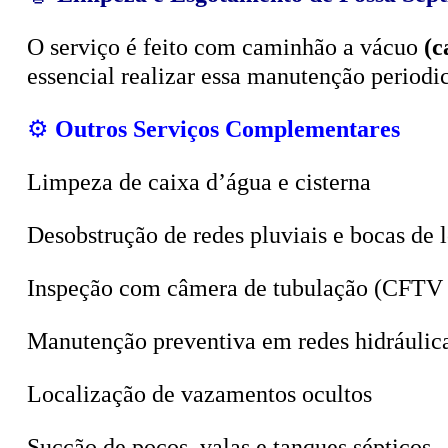
O serviço é feito com caminhão a vácuo
(c
essencial realizar essa manutenção period
⚙️
Outros Serviços Complementares
Limpeza de caixa d’água e cisterna
Desobstrução de redes pluviais e bocas de 
Inspeção com câmera de tubulação (CFTV 
Manutenção preventiva em redes hidráulic
Localização de vazamentos ocultos
Sucção de poços, valas e tanques sépticos