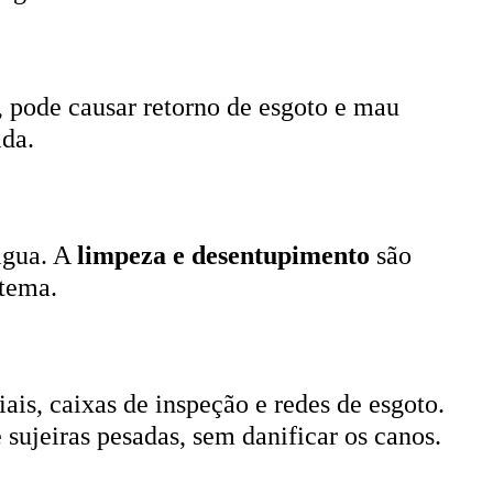
, pode causar retorno de esgoto e mau
ada.
 água. A
limpeza e desentupimento
são
stema.
ais, caixas de inspeção e redes de esgoto.
 sujeiras pesadas, sem danificar os canos.