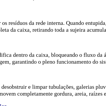
r os resíduos da rede interna. Quando entupida
eta da caixa, retirando toda a sujeira acumul
ifica dentro da caixa, bloqueando o fluxo da
gem, garantindo o pleno funcionamento do si
esobstruir e limpar tubulações, galerias pluvi
emovem completamente gordura, areia, raízes e
ica