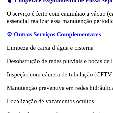
O serviço é feito com caminhão a vácuo
(c
essencial realizar essa manutenção period
⚙️
Outros Serviços Complementares
Limpeza de caixa d’água e cisterna
Desobstrução de redes pluviais e bocas de 
Inspeção com câmera de tubulação (CFTV 
Manutenção preventiva em redes hidráulic
Localização de vazamentos ocultos
Sucção de poços, valas e tanques sépticos