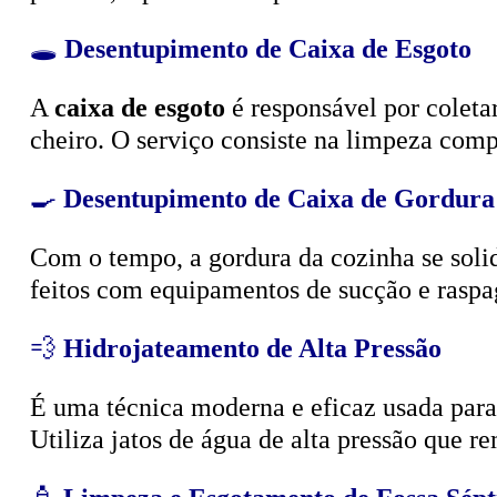
🕳️
Desentupimento de Caixa de Esgoto
A
caixa de esgoto
é responsável por coleta
cheiro. O serviço consiste na limpeza compl
🍳
Desentupimento de Caixa de Gordura
Com o tempo, a gordura da cozinha se solid
feitos com equipamentos de sucção e raspa
💨
Hidrojateamento de Alta Pressão
É uma técnica moderna e eficaz usada para d
Utiliza jatos de água de alta pressão que r
🧴
Limpeza e Esgotamento de Fossa Sépt