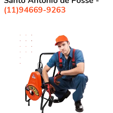
Santo Antônio de Posse -
(11)94669-9263