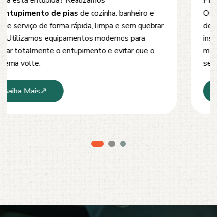
Problemas com
entupimento de esgoto
?
Oferecemos soluções rápidas e eficientes para
desobstrução de redes de esgoto, caixas de
inspeção e tubulações. Utilizamos equipamentos
modernos e técnicas seguras que garantem um
serviço limpo, ágil e sem danos à estrutura.
Saiba Mais