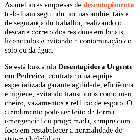
As melhores empresas de
desentupimento
trabalham seguindo normas ambientais e
de segurança do trabalho, realizando o
descarte correto dos resíduos em locais
licenciados e evitando a contaminação do
solo ou da água.
Se está buscando
Desentupidora Urgente
em Pedreira
, contratar uma equipe
especializada garante agilidade, eficiência
e higiene, evitando transtornos como mau
cheiro, vazamentos e refluxo de esgoto. O
atendimento pode ser feito de forma
emergencial ou programada, sempre com
foco em restabelecer a normalidade do
sistema hidráulico.