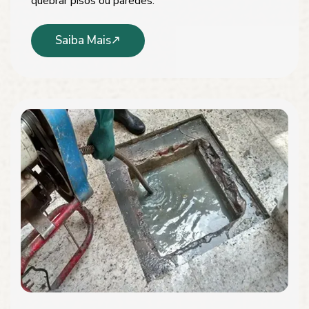
quebrar pisos ou paredes.
Saiba Mais