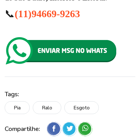
📞
(11)94669-9263
Tags:
Pia
Ralo
Esgoto
Compartilhe: