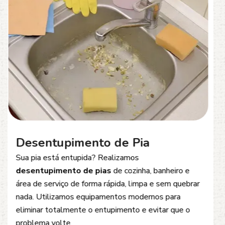
Desentupimento de Esgoto
Problemas com
entupimento de esgoto
?
Oferecemos soluções rápidas e eficientes para
desobstrução de redes de esgoto, caixas de
inspeção e tubulações. Utilizamos equipamentos
modernos e técnicas seguras que garantem um
serviço limpo, ágil e sem danos à estrutura.