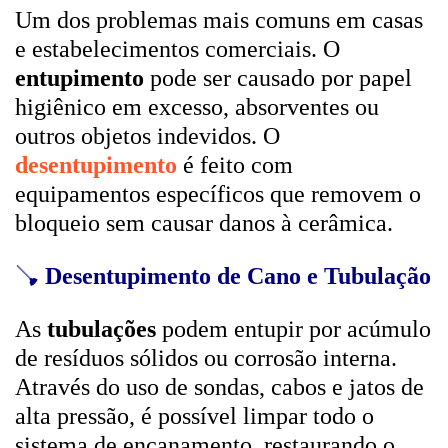
Um dos problemas mais comuns em casas
e estabelecimentos comerciais. O
entupimento
pode ser causado por papel
higiênico em excesso, absorventes ou
outros objetos indevidos. O
desentupimento
é feito com
equipamentos específicos que removem o
bloqueio sem causar danos à cerâmica.
🪠
Desentupimento de Cano e Tubulação
As
tubulações
podem entupir por acúmulo
de resíduos sólidos ou corrosão interna.
Através do uso de sondas, cabos e jatos de
alta pressão, é possível limpar todo o
sistema de encanamento, restaurando o