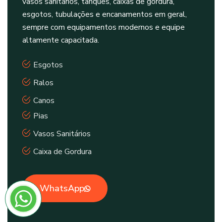
vasos sanitários, tanques, caixas de gordura,
esgotos, tubulações e encanamentos em geral,
sempre com equipamentos modernos e equipe
altamente capacitada.
Esgotos
Ralos
Canos
Pias
Vasos Sanitários
Caixa de Gordura
WhatsApp