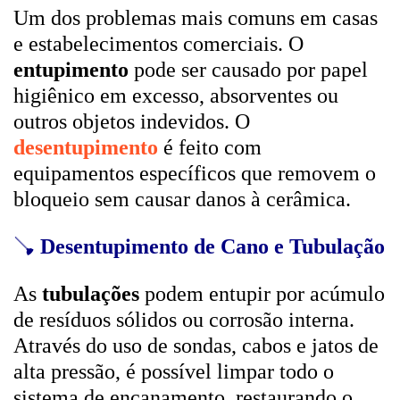
Um dos problemas mais comuns em casas
e estabelecimentos comerciais. O
entupimento
pode ser causado por papel
higiênico em excesso, absorventes ou
outros objetos indevidos. O
desentupimento
é feito com
equipamentos específicos que removem o
bloqueio sem causar danos à cerâmica.
🪠
Desentupimento de Cano e Tubulação
As
tubulações
podem entupir por acúmulo
de resíduos sólidos ou corrosão interna.
Através do uso de sondas, cabos e jatos de
alta pressão, é possível limpar todo o
sistema de encanamento, restaurando o