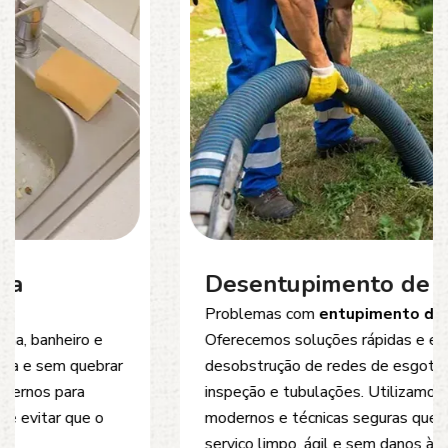
Desentupimento de Esgoto
Problemas com
entupimento de esgoto
?
Oferecemos soluções rápidas e eficientes para
desobstrução de redes de esgoto, caixas de
inspeção e tubulações. Utilizamos equipamentos
modernos e técnicas seguras que garantem um
serviço limpo, ágil e sem danos à estrutura.