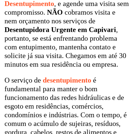
Desentupimento
, e agende uma visita sem
compromisso.
NÃO
cobramos visita e
nem orçamento nos serviços de
Desentupidora Urgente em Capivari
,
portanto, se está enfrentando problema
com entupimento, mantenha contato e
solicite já sua visita. Chegamos em até 30
minutos em sua residência ou empresa.
O serviço de
desentupimento
é
fundamental para manter o bom
funcionamento das redes hidráulicas e de
esgoto em residências, comércios,
condomínios e indústrias. Com o tempo, é
comum o acúmulo de sujeiras, resíduos,
gordura, cabelos, restos de alimentos e