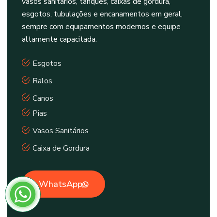
vasos sanitários, tanques, caixas de gordura,
esgotos, tubulações e encanamentos em geral,
sempre com equipamentos modernos e equipe
altamente capacitada.
Esgotos
Ralos
Canos
Pias
Vasos Sanitários
Caixa de Gordura
WhatsApp