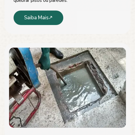
quebrar pisos ou paredes.
Saiba Mais