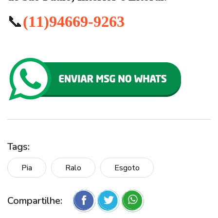
📞
(11)94669-9263
Tags:
Pia
Ralo
Esgoto
Compartilhe: