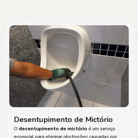
Desentupimento de Mictório
O
desentupimento de mictório
é um serviço
essencial para eliminar obstruções causadas por