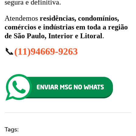
segura e definitiva.
Atendemos
residências, condomínios,
comércios e indústrias em toda a região
de São Paulo, Interior e Litoral
.
📞
(11)94669-9263
Tags: