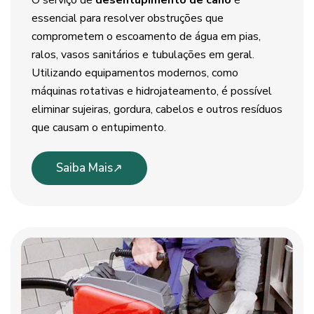
O serviço de
desentupimento de cano
é
essencial para resolver obstruções que
comprometem o escoamento de água em pias,
ralos, vasos sanitários e tubulações em geral.
Utilizando equipamentos modernos, como
máquinas rotativas e hidrojateamento, é possível
eliminar sujeiras, gordura, cabelos e outros resíduos
que causam o entupimento.
Saiba Mais