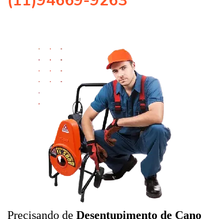
(11)94669-9263
Precisando de
Desentupimento de Cano