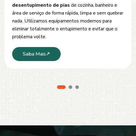
Oferecemos soluções rápidas e eficientes para
desobstrução de redes de esgoto, caixas de
inspeção e tubulações. Utilizamos equipamentos
modernos e técnicas seguras que garantem um
serviço limpo, ágil e sem danos à estrutura.
Saiba Mais