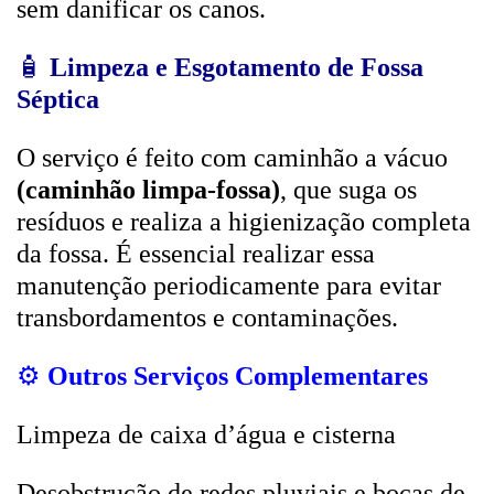
sem danificar os canos.
🧴
Limpeza e Esgotamento de Fossa
Séptica
O serviço é feito com caminhão a vácuo
(caminhão limpa-fossa)
, que suga os
resíduos e realiza a higienização completa
da fossa. É essencial realizar essa
manutenção periodicamente para evitar
transbordamentos e contaminações.
⚙️
Outros Serviços Complementares
Limpeza de caixa d’água e cisterna
Desobstrução de redes pluviais e bocas de