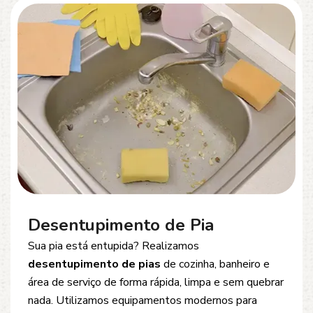
Desentupimento de Esgoto
Problemas com
entupimento de esgoto
?
Oferecemos soluções rápidas e eficientes para
desobstrução de redes de esgoto, caixas de
inspeção e tubulações. Utilizamos equipamentos