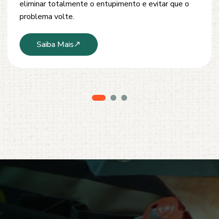
modernos e técnicas seguras que garantem um
serviço limpo, ágil e sem danos à estrutura.
Saiba Mais