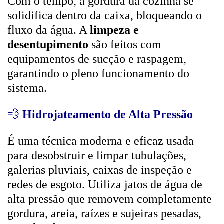
Com o tempo, a gordura da cozinha se
solidifica dentro da caixa, bloqueando o
fluxo da água. A
limpeza e
desentupimento
são feitos com
equipamentos de sucção e raspagem,
garantindo o pleno funcionamento do
sistema.
💨
Hidrojateamento de Alta Pressão
É uma técnica moderna e eficaz usada
para desobstruir e limpar tubulações,
galerias pluviais, caixas de inspeção e
redes de esgoto. Utiliza jatos de água de
alta pressão que removem completamente
gordura, areia, raízes e sujeiras pesadas,