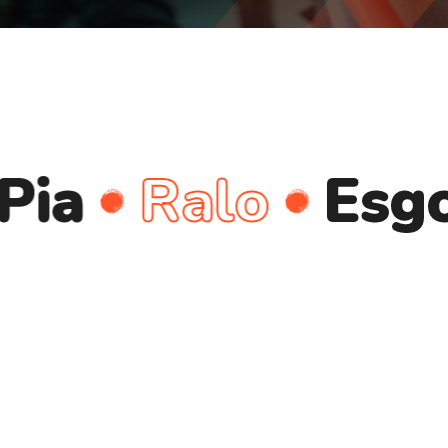
Ralo
Esgoto